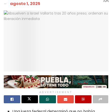
A
A
agosto 1, 2025
ADVERTISEMENT
Una jueza federal determinó que no había