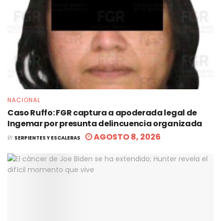
NACIONAL
Caso Ruffo: FGR captura a apoderada legal de
Ingemar por presunta delincuencia organizada
AGOSTO 8, 2026
BY
SERPIENTES Y ESCALERAS