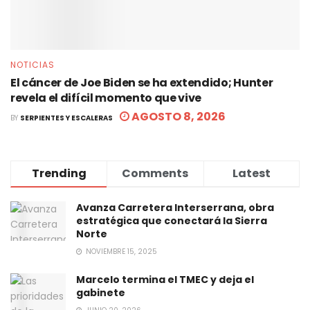
NOTICIAS
El cáncer de Joe Biden se ha extendido; Hunter
revela el difícil momento que vive
AGOSTO 8, 2026
BY
SERPIENTES Y ESCALERAS
Trending
Comments
Latest
Avanza Carretera Interserrana, obra
estratégica que conectará la Sierra
Norte
NOVIEMBRE 15, 2025
Marcelo termina el TMEC y deja el
gabinete