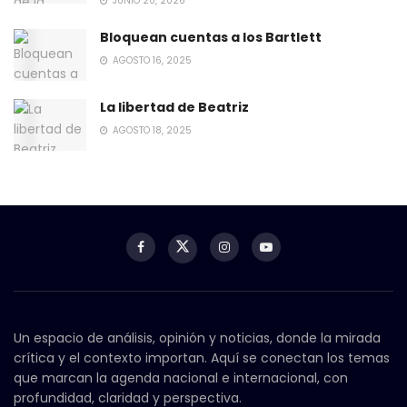
JUNIO 20, 2026
Bloquean cuentas a los Bartlett
AGOSTO 16, 2025
La libertad de Beatriz
AGOSTO 18, 2025
Un espacio de análisis, opinión y noticias, donde la mirada
crítica y el contexto importan. Aquí se conectan los temas
que marcan la agenda nacional e internacional, con
profundidad, claridad y perspectiva.