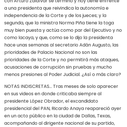
con Arturo Zaldívar se terminó y hoy tiene enfrente
a una presidenta que reivindica la autonomía e
independencia de la Corte y de los jueces; y la
segunda, que la ministra Norma Piña tiene la toga
muy bien puesta y actúa como par del Ejecutivo y no
como lacaya, y que, como se lo dijo la presidenta
hace unas semanas al secretario Adán Augusto, las
prioridades de Palacio Nacional no son las
prioridades de la Corte y no permitirá más ataques,
acusaciones de corrupción sin pruebas y mucho
menos presiones al Poder Judicial. ¿Así o más claro?
NOTAS INDISCRETAS… Tras meses de solo aparecer
en sus videos en donde criticaba siempre al
presidente López Obrador, el excandidato
presidencial del PAN, Ricardo Anaya reapareció ayer
en un acto público en la ciudad de Dallas, Texas,
acompañando al dirigente nacional de su partido,