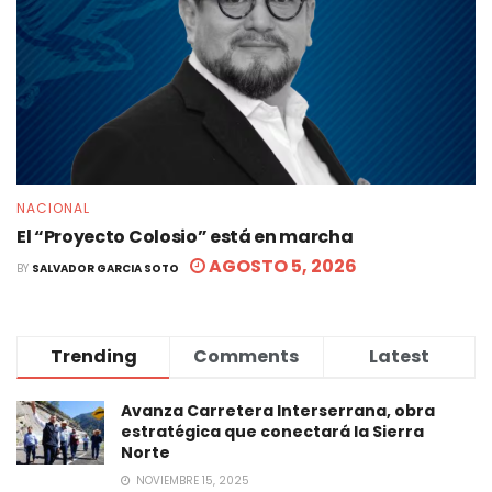
NACIONAL
El “Proyecto Colosio” está en marcha
AGOSTO 5, 2026
BY
SALVADOR GARCIA SOTO
Trending
Comments
Latest
Avanza Carretera Interserrana, obra
estratégica que conectará la Sierra
Norte
NOVIEMBRE 15, 2025