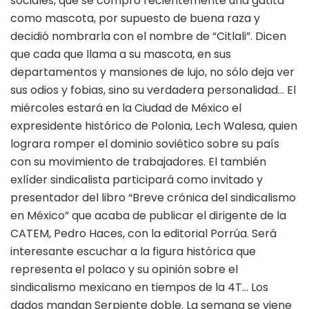
sociales, que se compró recientemente una gatita
como mascota, por supuesto de buena raza y
decidió nombrarla con el nombre de “Citlali”. Dicen
que cada que llama a su mascota, en sus
departamentos y mansiones de lujo, no sólo deja ver
sus odios y fobias, sino su verdadera personalidad… El
miércoles estará en la Ciudad de México el
expresidente histórico de Polonia, Lech Walesa, quien
lograra romper el dominio soviético sobre su país
con su movimiento de trabajadores. El también
exlíder sindicalista participará como invitado y
presentador del libro “Breve crónica del sindicalismo
en México” que acaba de publicar el dirigente de la
CATEM, Pedro Haces, con la editorial Porrúa. Será
interesante escuchar a la figura histórica que
representa el polaco y su opinión sobre el
sindicalismo mexicano en tiempos de la 4T… Los
dados mandan Serpiente doble. La semana se viene