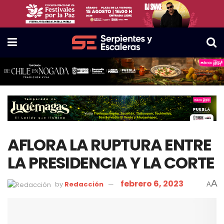
AFLORA LA RUPTURA ENTRE
LA PRESIDENCIA Y LA CORTE
febrero 6, 2023
A
by
Redacción
A