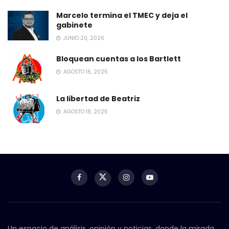
Marcelo termina el TMEC y deja el
gabinete
JUNIO 20, 2026
Bloquean cuentas a los Bartlett
AGOSTO 16, 2025
La libertad de Beatriz
AGOSTO 18, 2025
Un espacio de análisis, opinión y noticias, donde la mirada