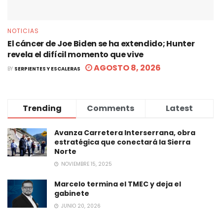
NOTICIAS
El cáncer de Joe Biden se ha extendido; Hunter
revela el difícil momento que vive
AGOSTO 8, 2026
BY
SERPIENTES Y ESCALERAS
Trending
Comments
Latest
Avanza Carretera Interserrana, obra
estratégica que conectará la Sierra
Norte
NOVIEMBRE 15, 2025
Marcelo termina el TMEC y deja el
gabinete
JUNIO 20, 2026