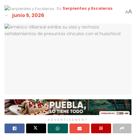
by
Serpientes y Escaleras
A
A
junio 5, 2026
ADVERTISEMENT