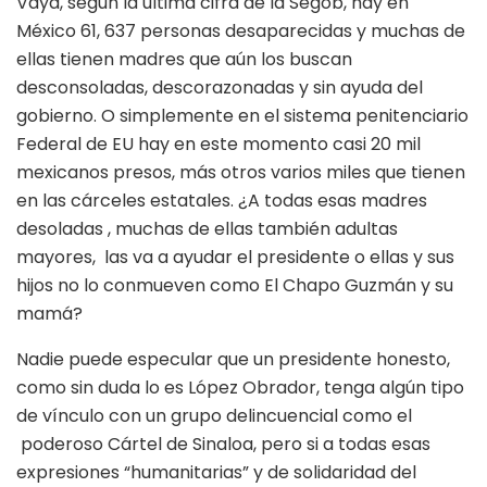
Vaya, según la última cifra de la Segob, hay en
México 61, 637 personas desaparecidas y muchas de
ellas tienen madres que aún los buscan
desconsoladas, descorazonadas y sin ayuda del
gobierno. O simplemente en el sistema penitenciario
Federal de EU hay en este momento casi 20 mil
mexicanos presos, más otros varios miles que tienen
en las cárceles estatales. ¿A todas esas madres
desoladas , muchas de ellas también adultas
mayores, las va a ayudar el presidente o ellas y sus
hijos no lo conmueven como El Chapo Guzmán y su
mamá?
Nadie puede especular que un presidente honesto,
como sin duda lo es López Obrador, tenga algún tipo
de vínculo con un grupo delincuencial como el
poderoso Cártel de Sinaloa, pero si a todas esas
expresiones “humanitarias” y de solidaridad del