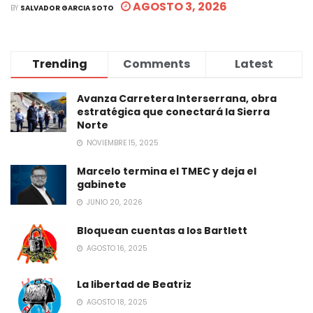
AGOSTO 3, 2026
BY
SALVADOR GARCIA SOTO
Trending
Comments
Latest
Avanza Carretera Interserrana, obra
estratégica que conectará la Sierra
Norte
NOVIEMBRE 15, 2025
Marcelo termina el TMEC y deja el
gabinete
JUNIO 20, 2026
Bloquean cuentas a los Bartlett
AGOSTO 16, 2025
La libertad de Beatriz
AGOSTO 18, 2025