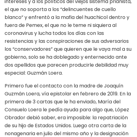
intereses y a los políticos del viejos sistema prianista,
el que no soporta a los “delincuentes de cuello
blanco” y enfrentó a la mafia del huachicol dentro y
fuera de Pemex, el que no le teme ni siquiera al
coronavirus y lucha todos los días con las
resistencias y las conspiraciones de sus adversarios
los “conservadores” que quieren que le vaya mal a su
gobierno, solo se ha doblegado y enternecido ante
dos apellidos que parecen producirle debilidad muy
especial: Guzmán Loera.
Primero fue el contacto con la madre de Joaquín
Guzmán Loera, vía epistolar en febrero de 2019. En la
primera de 3 cartas que le ha enviado, María del
Consuelo Loera le pedía ayuda para algo que, López
Obrador debió saber, era imposible: la repatriación
de su hijo de Estados Unidos. Luego otra carta de la
nonagenaria en julio del mismo año y la designación