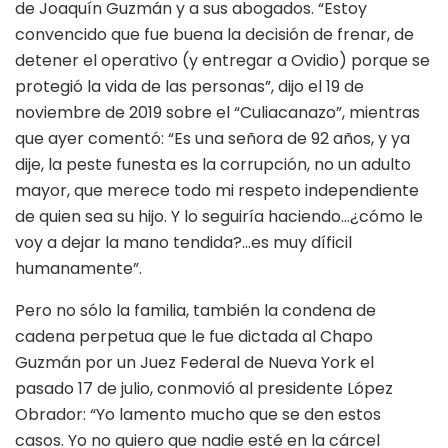
de Joaquín Guzmán y a sus abogados. “Estoy
convencido que fue buena la decisión de frenar, de
detener el operativo (y entregar a Ovidio) porque se
protegió la vida de las personas”, dijo el 19 de
noviembre de 2019 sobre el “Culiacanazo”, mientras
que ayer comentó: “Es una señora de 92 años, y ya
dije, la peste funesta es la corrupción, no un adulto
mayor, que merece todo mi respeto independiente
de quien sea su hijo. Y lo seguiría haciendo…¿cómo le
voy a dejar la mano tendida?…es muy díficil
humanamente”.
Pero no sólo la familia, también la condena de
cadena perpetua que le fue dictada al Chapo
Guzmán por un Juez Federal de Nueva York el
pasado 17 de julio, conmovió al presidente López
Obrador: “Yo lamento mucho que se den estos
casos. Yo no quiero que nadie esté en la cárcel