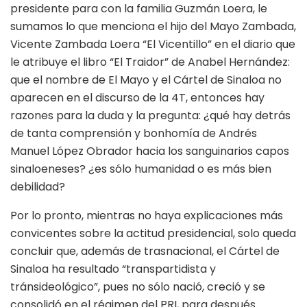
presidente para con la familia Guzmán Loera, le
sumamos lo que menciona el hijo del Mayo Zambada,
Vicente Zambada Loera “El Vicentillo” en el diario que
le atribuye el libro “El Traidor” de Anabel Hernández:
que el nombre de El Mayo y el Cártel de Sinaloa no
aparecen en el discurso de la 4T, entonces hay
razones para la duda y la pregunta: ¿qué hay detrás
de tanta comprensión y bonhomía de Andrés
Manuel López Obrador hacia los sanguinarios capos
sinaloeneses? ¿es sólo humanidad o es más bien
debilidad?
Por lo pronto, mientras no haya explicaciones más
convicentes sobre la actitud presidencial, solo queda
concluir que, además de trasnacional, el Cártel de
Sinaloa ha resultado “transpartidista y
tránsideológico”, pues no sólo nació, creció y se
consolidó en el régimen del PRI, para después