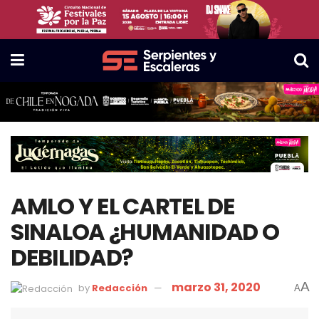
AMLO Y EL CARTEL DE
SINALOA ¿HUMANIDAD O
DEBILIDAD?
marzo 31, 2020
A
by
Redacción
A