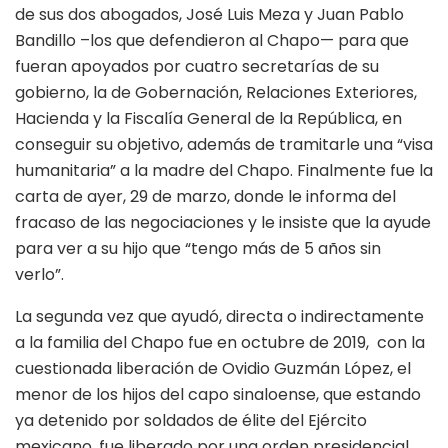
de sus dos abogados, José Luis Meza y Juan Pablo
Bandillo –los que defendieron al Chapo— para que
fueran apoyados por cuatro secretarías de su
gobierno, la de Gobernación, Relaciones Exteriores,
Hacienda y la Fiscalía General de la República, en
conseguir su objetivo, además de tramitarle una “visa
humanitaria” a la madre del Chapo. Finalmente fue la
carta de ayer, 29 de marzo, donde le informa del
fracaso de las negociaciones y le insiste que la ayude
para ver a su hijo que “tengo más de 5 años sin
verlo”.
La segunda vez que ayudó, directa o indirectamente
a la familia del Chapo fue en octubre de 2019, con la
cuestionada liberación de Ovidio Guzmán López, el
menor de los hijos del capo sinaloense, que estando
ya detenido por soldados de élite del Ejército
mexicano, fue liberado por una orden presidencial