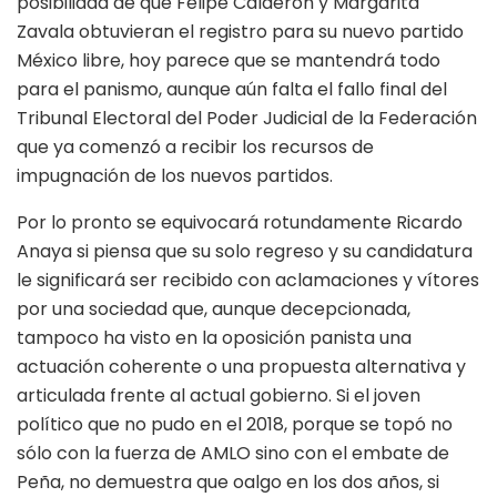
posibilidad de que Felipe Calderón y Margarita
Zavala obtuvieran el registro para su nuevo partido
México libre, hoy parece que se mantendrá todo
para el panismo, aunque aún falta el fallo final del
Tribunal Electoral del Poder Judicial de la Federación
que ya comenzó a recibir los recursos de
impugnación de los nuevos partidos.
Por lo pronto se equivocará rotundamente Ricardo
Anaya si piensa que su solo regreso y su candidatura
le significará ser recibido con aclamaciones y vítores
por una sociedad que, aunque decepcionada,
tampoco ha visto en la oposición panista una
actuación coherente o una propuesta alternativa y
articulada frente al actual gobierno. Si el joven
político que no pudo en el 2018, porque se topó no
sólo con la fuerza de AMLO sino con el embate de
Peña, no demuestra que oalgo en los dos años, si