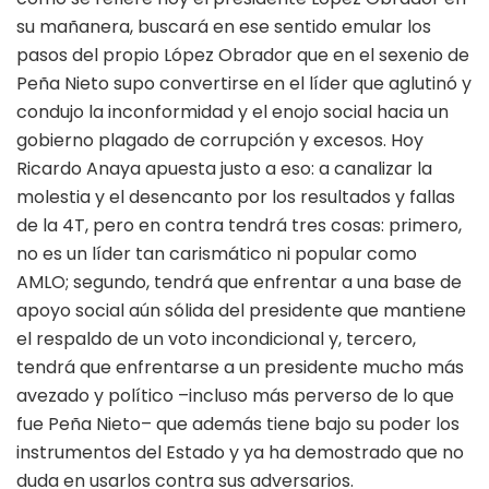
su mañanera, buscará en ese sentido emular los
pasos del propio López Obrador que en el sexenio de
Peña Nieto supo convertirse en el líder que aglutinó y
condujo la inconformidad y el enojo social hacia un
gobierno plagado de corrupción y excesos. Hoy
Ricardo Anaya apuesta justo a eso: a canalizar la
molestia y el desencanto por los resultados y fallas
de la 4T, pero en contra tendrá tres cosas: primero,
no es un líder tan carismático ni popular como
AMLO; segundo, tendrá que enfrentar a una base de
apoyo social aún sólida del presidente que mantiene
el respaldo de un voto incondicional y, tercero,
tendrá que enfrentarse a un presidente mucho más
avezado y político –incluso más perverso de lo que
fue Peña Nieto– que además tiene bajo su poder los
instrumentos del Estado y ya ha demostrado que no
duda en usarlos contra sus adversarios.