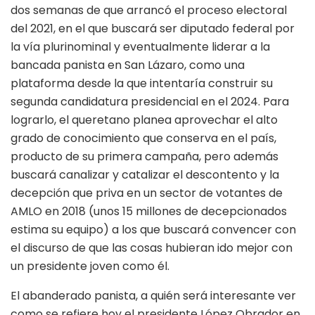
dos semanas de que arrancó el proceso electoral
del 2021, en el que buscará ser diputado federal por
la vía plurinominal y eventualmente liderar a la
bancada panista en San Lázaro, como una
plataforma desde la que intentaría construir su
segunda candidatura presidencial en el 2024. Para
lograrlo, el queretano planea aprovechar el alto
grado de conocimiento que conserva en el país,
producto de su primera campaña, pero además
buscará canalizar y catalizar el descontento y la
decepción que priva en un sector de votantes de
AMLO en 2018 (unos 15 millones de decepcionados
estima su equipo) a los que buscará convencer con
el discurso de que las cosas hubieran ido mejor con
un presidente joven como él.
El abanderado panista, a quién será interesante ver
como se refiere hoy el presidente López Obrador en