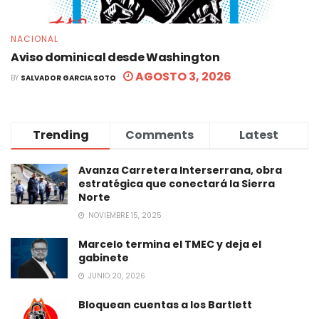
NACIONAL
Aviso dominical desde Washington
AGOSTO 3, 2026
BY
SALVADOR GARCIA SOTO
Trending
Comments
Latest
Avanza Carretera Interserrana, obra
estratégica que conectará la Sierra
Norte
NOVIEMBRE 15, 2025
Marcelo termina el TMEC y deja el
gabinete
JUNIO 20, 2026
Bloquean cuentas a los Bartlett