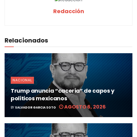
Redacción
Relacionados
NACIONAL
Trump anuncia “cacería” de capos y
políticos mexicanos
AGOSTO 6, 2026
BY
SALVADOR GARCIA SOTO