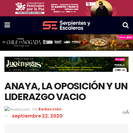
ANAYA, LA OPOSICIÓN Y UN
LIDERAZGO VACIO
by
Redacción
A
A
septiembre 22, 2020