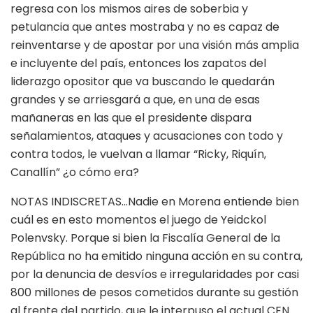
regresa con los mismos aires de soberbia y
petulancia que antes mostraba y no es capaz de
reinventarse y de apostar por una visión más amplia
e incluyente del país, entonces los zapatos del
liderazgo opositor que va buscando le quedarán
grandes y se arriesgará a que, en una de esas
mañaneras en las que el presidente dispara
señalamientos, ataques y acusaciones con todo y
contra todos, le vuelvan a llamar “Ricky, Riquín,
Canallín” ¿o cómo era?
NOTAS INDISCRETAS…Nadie en Morena entiende bien
cuál es en esto momentos el juego de Yeidckol
Polenvsky. Porque si bien la Fiscalía General de la
República no ha emitido ninguna acción en su contra,
por la denuncia de desvíos e irregularidades por casi
800 millones de pesos cometidos durante su gestión
al frente del partido, que le interpuso el actual CEN