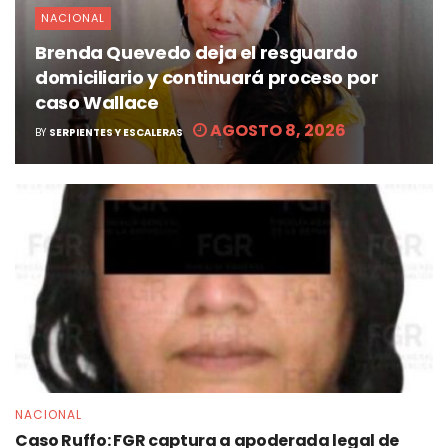
NACIONAL
Brenda Quevedo deja el resguardo
domiciliario y continuará proceso por
caso Wallace
AGOSTO 8, 2026
BY
SERPIENTES Y ESCALERAS
NACIONAL
Caso Ruffo: FGR captura a apoderada legal de