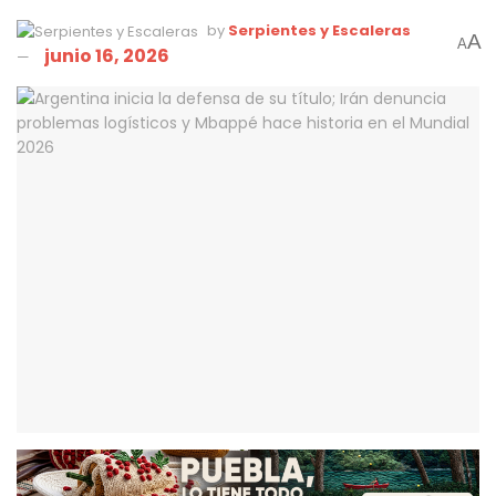
by
Serpientes y Escaleras
A
A
junio 16, 2026