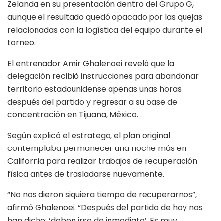
Zelanda en su presentación dentro del Grupo G,
aunque el resultado quedó opacado por las quejas
relacionadas con la logística del equipo durante el
torneo.
El entrenador Amir Ghalenoei reveló que la
delegación recibió instrucciones para abandonar
territorio estadounidense apenas unas horas
después del partido y regresar a su base de
concentración en Tijuana, México.
Según explicó el estratega, el plan original
contemplaba permanecer una noche más en
California para realizar trabajos de recuperación
física antes de trasladarse nuevamente.
“No nos dieron siquiera tiempo de recuperarnos”,
afirmó Ghalenoei. “Después del partido de hoy nos
han dicho: ‘deben irse de inmediato’. Es muy