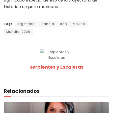
significado especial dentro de la trayectoria del
histórico arquero mexicano.
Tags:
Argentina
Francia
Irán
México
Mundial 2026
Serpientes y Escaleras
Relacionados