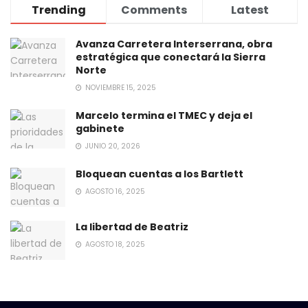
Trending
Comments
Latest
Avanza Carretera Interserrana, obra
estratégica que conectará la Sierra
Norte
NOVIEMBRE 15, 2025
Marcelo termina el TMEC y deja el
gabinete
JUNIO 20, 2026
Bloquean cuentas a los Bartlett
AGOSTO 16, 2025
La libertad de Beatriz
AGOSTO 18, 2025