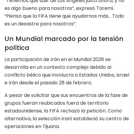
“Tenemos que salir de Los Ángeles justo ahora, y no
es algo bueno para nosotros”, expresó Taremi.
“Pienso que la FIFA tiene que ayudarnos más… Todo
es un desastre para nosotros”.
Un Mundial marcado por la tensión
política
La participación de Irán en el Mundial 2026 se
desarrolla en un contexto complejo debido al
conflicto bélico que involucra a Estados Unidos, Israel
e Irán desde el pasado 28 de febrero.
A pesar de solicitar que sus encuentros de la fase de
grupos fueran reubicados fuera de territorio
estadounidense, la FIFA rechazó la petición. Como
alternativa, la selección iraní estableció su centro de
operaciones en Tijuana.