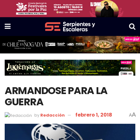
ARMANDOSE PARA LA
GUERRA
febrero 1, 2018
A
by
Redacción
A