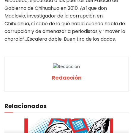
Escobedo, ejecutada a las puertas del Palacio de
Gobierno de Chihuahua en 2010. Así que don
Maclovio, investigador de la corrupción en
Chihuahua, sí sabe de lo que habla cuando habla de
corrupción y de amenazar a periodistas y “mover la
charola”…Escalera doble. Buen tiro de los dados.
Redacción
Relacionados