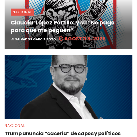
NACIONAL
Claudia ‘López Portillo’ y su “No pago
para que me peguen”
AGOSTO 8, 2026
BY
SALVADOR GARCIA SOTO
NACIONAL
Trump anuncia “cacería” de capos y políticos