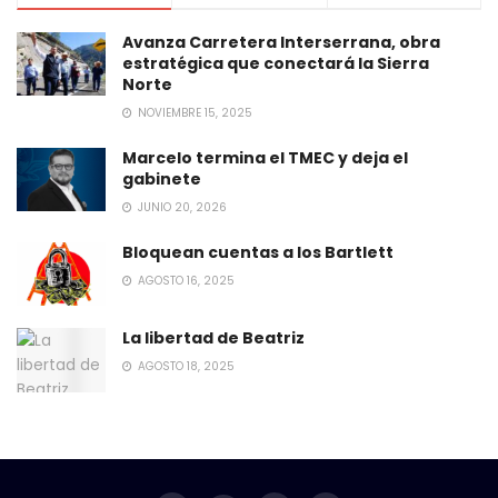
Avanza Carretera Interserrana, obra
estratégica que conectará la Sierra
Norte
NOVIEMBRE 15, 2025
Marcelo termina el TMEC y deja el
gabinete
JUNIO 20, 2026
Bloquean cuentas a los Bartlett
AGOSTO 16, 2025
La libertad de Beatriz
AGOSTO 18, 2025