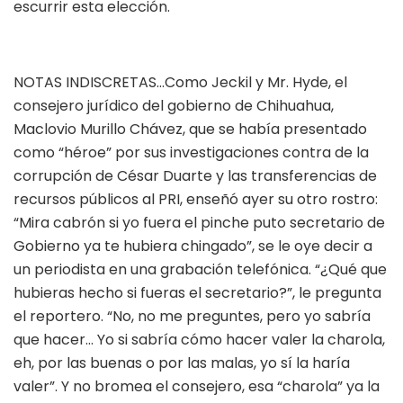
escurrir esta elección.
NOTAS INDISCRETAS…Como Jeckil y Mr. Hyde, el
consejero jurídico del gobierno de Chihuahua,
Maclovio Murillo Chávez, que se había presentado
como “héroe” por sus investigaciones contra de la
corrupción de César Duarte y las transferencias de
recursos públicos al PRI, enseñó ayer su otro rostro:
“Mira cabrón si yo fuera el pinche puto secretario de
Gobierno ya te hubiera chingado”, se le oye decir a
un periodista en una grabación telefónica. “¿Qué que
hubieras hecho si fueras el secretario?”, le pregunta
el reportero. “No, no me preguntes, pero yo sabría
que hacer… Yo si sabría cómo hacer valer la charola,
eh, por las buenas o por las malas, yo sí la haría
valer”. Y no bromea el consejero, esa “charola” ya la