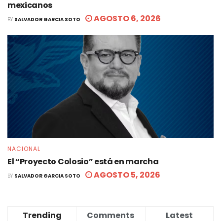
mexicanos
AGOSTO 6, 2026
BY
SALVADOR GARCIA SOTO
NACIONAL
El “Proyecto Colosio” está en marcha
AGOSTO 5, 2026
BY
SALVADOR GARCIA SOTO
Trending
Comments
Latest