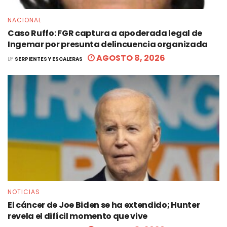
NACIONAL
Caso Ruffo: FGR captura a apoderada legal de
Ingemar por presunta delincuencia organizada
AGOSTO 8, 2026
BY
SERPIENTES Y ESCALERAS
NOTICIAS
El cáncer de Joe Biden se ha extendido; Hunter
revela el difícil momento que vive