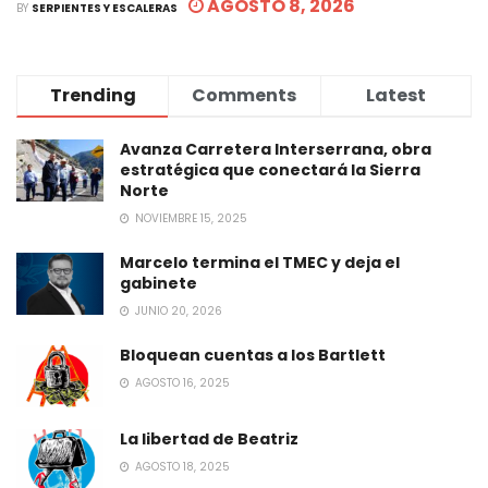
AGOSTO 8, 2026
BY
SERPIENTES Y ESCALERAS
Trending
Comments
Latest
Avanza Carretera Interserrana, obra
estratégica que conectará la Sierra
Norte
NOVIEMBRE 15, 2025
Marcelo termina el TMEC y deja el
gabinete
JUNIO 20, 2026
Bloquean cuentas a los Bartlett
AGOSTO 16, 2025
La libertad de Beatriz
AGOSTO 18, 2025