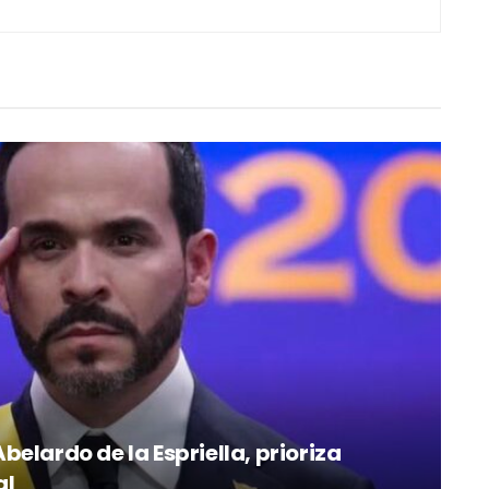
elardo de la Espriella, prioriza
al