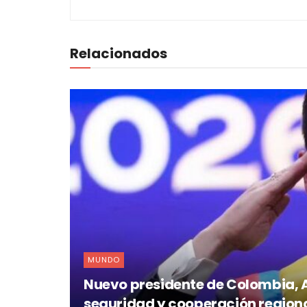
Relacionados
MUNDO
Nuevo presidente de Colombia, Ab
seguridad y cooperación region