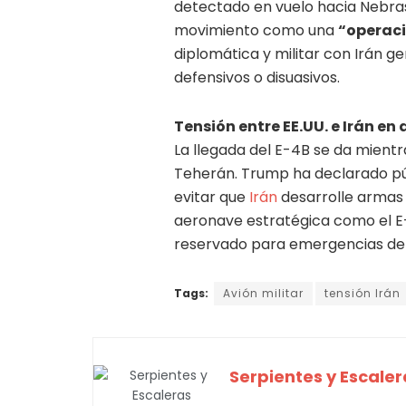
detectado en vuelo hacia Nebrask
movimiento como una
“operaci
diplomática y militar con Irán 
defensivos o disuasivos.
Tensión entre EE.UU. e Irán e
La llegada del E-4B se da mient
Teherán. Trump ha declarado pú
evitar que
Irán
desarrolle armas 
aeronave estratégica como el E-
reservado para emergencias de 
Tags:
Avión militar
tensión Irán
Serpientes y Escaler