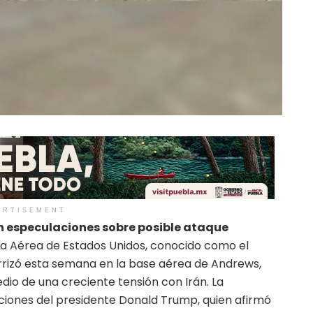
ERTISEMENT
 especulaciones sobre posible ataque
za Aérea de Estados Unidos, conocido como el
errizó esta semana en la base aérea de Andrews,
io de una creciente tensión con Irán. La
ciones del presidente Donald Trump, quien afirmó