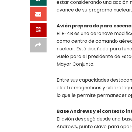
estar considerando una acción mi
avance de su programa nuclear.
Avión preparado para escenar
El E-4B es una aeronave modifica
como centro de comando aéreo e
nuclear. Está diseñado para fu
vuelo para el presidente de Esta
Mayor Conjunto.
Entre sus capacidades destacan 
electromagnéticos y ciberataque
lo que le permite permanecer ope
Base Andrews y el contexto in
El avión despegó desde una base 
Andrews, punto clave para operac