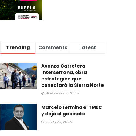
Trending
Comments
Latest
Avanza Carretera
Interserrana, obra
estratégica que
conectará la Sierra Norte
NOVIEMBRE 15, 2025
Marcelo termina el TMEC
y deja el gabinete
JUNIO 20, 2026