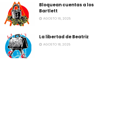
Bloquean cuentas a los
Bartlett
AGOSTO 16, 2025
La libertad de Beatriz
AGOSTO 18, 2025