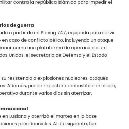
litar contra la república islámica para impedir el
ios de guerra
da a partir de un Boeing 747, equipada para servir
n caso de conflicto bélico, incluyendo un ataque
ncionar como una plataforma de operaciones en
dos Unidos, el secretario de Defensa y el Estado
su resistencia a explosiones nucleares, ataques
s. Además, puede repostar combustible en el aire,
rativo durante varios días sin aterrizar.
ternacional
en Luisiana y aterrizó el martes en la base
iones presidenciales. Al día siguiente, fue