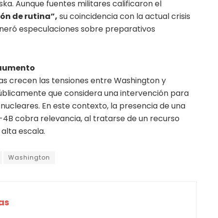
a. Aunque fuentes militares calificaron el
ón de rutina”,
su coincidencia con la actual crisis
generó especulaciones sobre preparativos
n aumento
ras crecen las tensiones entre Washington y
blicamente que considera una intervención para
nucleares. En este contexto, la presencia de una
4B cobra relevancia, al tratarse de un recurso
alta escala.
Washington
as