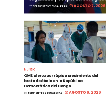
AGOSTO 7, 2026
BY
SERPIENTES Y ESCALERAS
MUNDO
OMS alerta por rápido crecimiento del
brote de ébola en la República
Democrática del Congo
AGOSTO 6, 2026
BY
SERPIENTES Y ESCALERAS