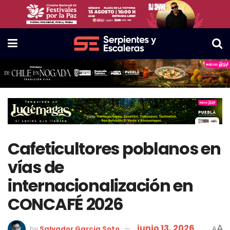
Cafeticultores poblanos en
vías de
internacionalización en
CONCAFÉ 2026
junio 13, 2026
A
by
Salvador Garcia Soto
A