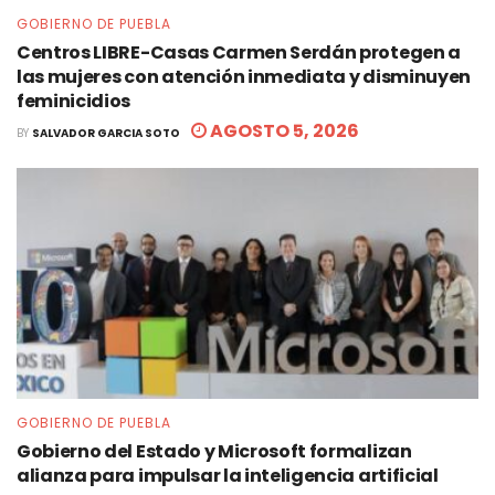
GOBIERNO DE PUEBLA
Centros LIBRE-Casas Carmen Serdán protegen a
las mujeres con atención inmediata y disminuyen
feminicidios
AGOSTO 5, 2026
BY
SALVADOR GARCIA SOTO
GOBIERNO DE PUEBLA
Gobierno del Estado y Microsoft formalizan
alianza para impulsar la inteligencia artificial