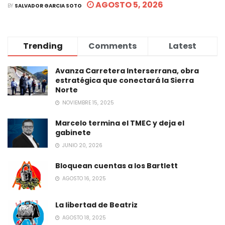
AGOSTO 5, 2026
BY
SALVADOR GARCIA SOTO
Trending
Comments
Latest
Avanza Carretera Interserrana, obra
estratégica que conectará la Sierra
Norte
NOVIEMBRE 15, 2025
Marcelo termina el TMEC y deja el
gabinete
JUNIO 20, 2026
Bloquean cuentas a los Bartlett
AGOSTO 16, 2025
La libertad de Beatriz
AGOSTO 18, 2025