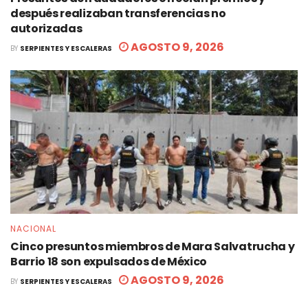
después realizaban transferencias no
autorizadas
AGOSTO 9, 2026
BY
SERPIENTES Y ESCALERAS
NACIONAL
Cinco presuntos miembros de Mara Salvatrucha y
Barrio 18 son expulsados de México
AGOSTO 9, 2026
BY
SERPIENTES Y ESCALERAS