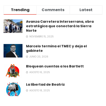
Trending
Comments
Latest
Avanza Carretera Interserrana, obra
estratégica que conectará la Sierra
Norte
NOVIEMBRE 15, 2025
Marcelo termina el TMEC y deja el
gabinete
JUNIO 20, 2026
Bloquean cuentas a los Bartlett
AGOSTO 16, 2025
La libertad de Beatriz
AGOSTO 18, 2025