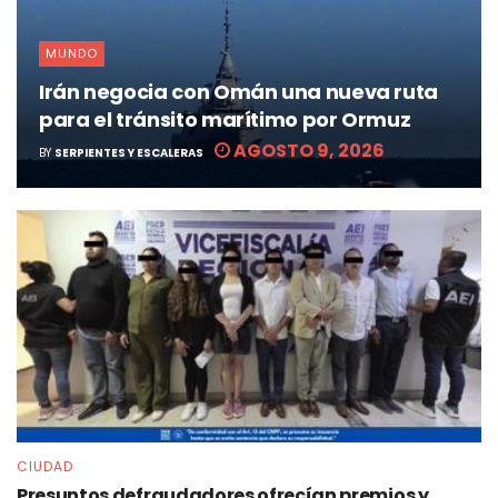
MUNDO
Irán negocia con Omán una nueva ruta
para el tránsito marítimo por Ormuz
AGOSTO 9, 2026
BY
SERPIENTES Y ESCALERAS
CIUDAD
Presuntos defraudadores ofrecían premios y