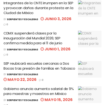
Integrantes de la CNTE irrumpen en la SEP
y provocan daños durante protesta en la
Ciudad de México
JUNIO 3, 2026
BY
SERPIENTES Y ESCALERAS
0
CDMX suspenderá clases por la
inauguración del Mundial 2026; SEP
confirma medida para el 11 de junio
JUNIO 1, 2026
BY
SERPIENTES Y ESCALERAS
0
SEP reubicará escuelas cercanas a Dos
Bocas tras presión de familias en Tabasco
BY
SERPIENTES Y ESCALERAS
MAYO 22, 2026
0
Gobierno anuncia aumento salarial de 9%
para maestras y maestros en México
MAYO 15, 2026
BY
SERPIENTES Y ESCALERAS