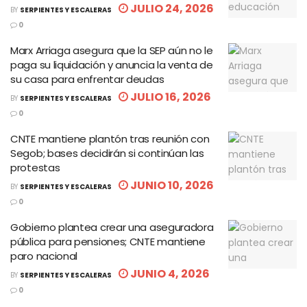
JULIO 24, 2026
BY
SERPIENTES Y ESCALERAS
0
Marx Arriaga asegura que la SEP aún no le
paga su liquidación y anuncia la venta de
su casa para enfrentar deudas
JULIO 16, 2026
BY
SERPIENTES Y ESCALERAS
0
CNTE mantiene plantón tras reunión con
Segob; bases decidirán si continúan las
protestas
JUNIO 10, 2026
BY
SERPIENTES Y ESCALERAS
0
Gobierno plantea crear una aseguradora
pública para pensiones; CNTE mantiene
paro nacional
JUNIO 4, 2026
BY
SERPIENTES Y ESCALERAS
0