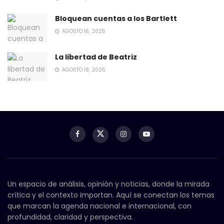
Bloquean cuentas a los Bartlett
AGOSTO 16, 2025
La libertad de Beatriz
AGOSTO 18, 2025
Un espacio de análisis, opinión y noticias, donde la mirada
crítica y el contexto importan. Aquí se conectan los temas
que marcan la agenda nacional e internacional, con
profundidad, claridad y perspectiva.