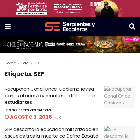
Home
Tag
SEP
Etiqueta:
SEP
Recuperan Canal Once; Gobierno revisa
daños al acervo y mantiene diálogo con
estudiantes
BY
SERPIENTES Y ESCALERAS
AGOSTO 3, 2026
0
SEP descarta la educación militarizada en
escuelas tras la muerte de Dafne Zapata