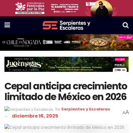
Cepal anticipa crecimiento
limitado de México en 2026
by
Serpientes y Escaleras
A
A
diciembre 16, 2025