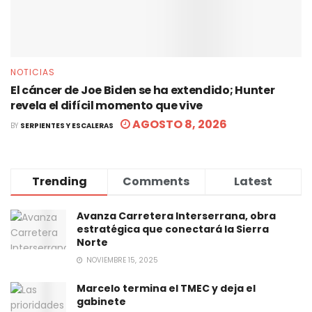
NOTICIAS
El cáncer de Joe Biden se ha extendido; Hunter
revela el difícil momento que vive
AGOSTO 8, 2026
BY
SERPIENTES Y ESCALERAS
Trending
Comments
Latest
Avanza Carretera Interserrana, obra
estratégica que conectará la Sierra
Norte
NOVIEMBRE 15, 2025
Marcelo termina el TMEC y deja el
gabinete