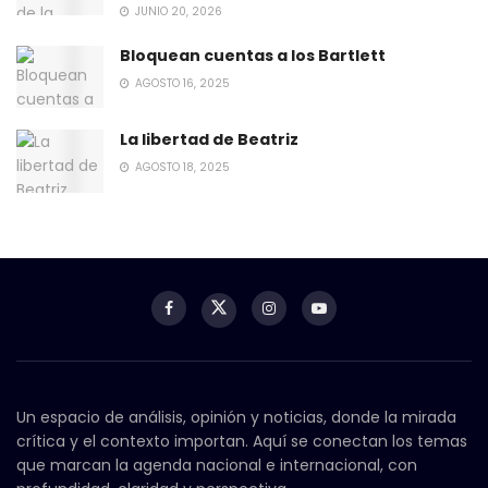
JUNIO 20, 2026
Bloquean cuentas a los Bartlett
AGOSTO 16, 2025
La libertad de Beatriz
AGOSTO 18, 2025
Un espacio de análisis, opinión y noticias, donde la mirada
crítica y el contexto importan. Aquí se conectan los temas
que marcan la agenda nacional e internacional, con