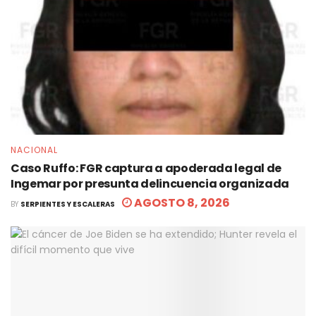
NACIONAL
Caso Ruffo: FGR captura a apoderada legal de
Ingemar por presunta delincuencia organizada
AGOSTO 8, 2026
BY
SERPIENTES Y ESCALERAS