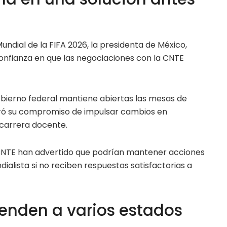
 Mundial de la FIFA 2026, la presidenta de México,
nfianza en que las negociaciones con la CNTE
bierno federal mantiene abiertas las mesas de
teró su compromiso de impulsar cambios en
 carrera docente.
 CNTE han advertido que podrían mantener acciones
ialista si no reciben respuestas satisfactorias a
ienden a varios estados