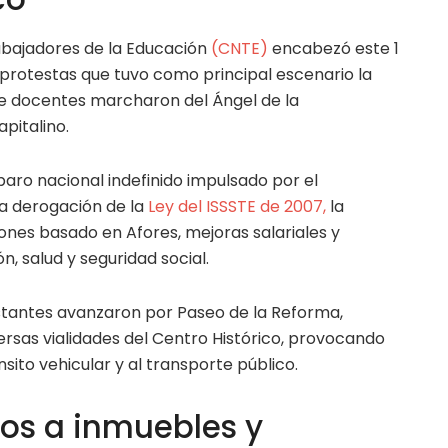
abajadores de la Educación
(CNTE)
encabezó este 1
 protestas que tuvo como principal escenario la
de docentes marcharon del Ángel de la
pitalino.
paro nacional indefinido impulsado por el
la derogación de la
Ley del ISSSTE de 2007,
la
ones basado en Afores, mejoras salariales y
, salud y seguridad social.
estantes avanzaron por Paseo de la Reforma,
versas vialidades del Centro Histórico, provocando
sito vehicular y al transporte público.
ños a inmuebles y