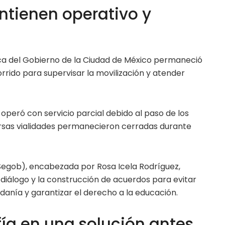
tienen operativo y
ca del Gobierno de la Ciudad de México permaneció
rido para supervisar la movilización y atender
operó con servicio parcial debido al paso de los
ersas vialidades permanecieron cerradas durante
Segob), encabezada por Rosa Icela Rodríguez,
el diálogo y la construcción de acuerdos para evitar
danía y garantizar el derecho a la educación.
a en una solución antes