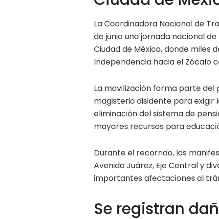
La Coordinadora Nacional de Tr
de junio una jornada nacional de
Ciudad de México, donde miles 
Independencia hacia el Zócalo ca
La movilización forma parte del 
magisterio disidente para exigir 
eliminación del sistema de pensi
mayores recursos para educación
Durante el recorrido, los manif
Avenida Juárez, Eje Central y di
importantes afectaciones al trán
Se registran da