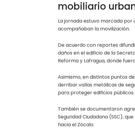
mobiliario urba
La jornada estuvo marcada por 
acompañaban la movilización.
De acuerdo con reportes difund
daños en el edificio de la Secre
Reforma y Lafragua, donde fuero
Asimismo, en distintos puntos de
derribar vallas metálicas de seg
para proteger edificios públicos.
También se documentaron agresi
Seguridad Ciudadana (SSC), que 
hacia el Zócalo.