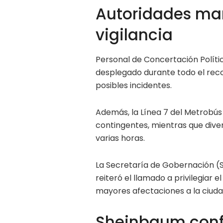
Autoridades man
vigilancia
Personal de Concertación Políti
desplegado durante todo el recor
posibles incidentes.
Además, la Línea 7 del Metrobús 
contingentes, mientras que div
varias horas.
La Secretaría de Gobernación (
reiteró el llamado a privilegiar 
mayores afectaciones a la ciuda
Sheinbaum confí