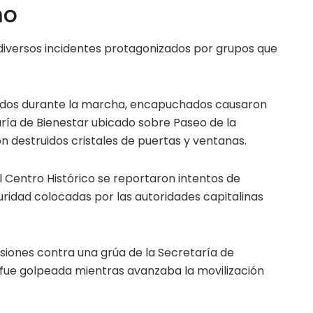
no
diversos incidentes protagonizados por grupos que
idos durante la marcha, encapuchados causaron
taría de Bienestar ubicado sobre Paseo de la
n destruidos cristales de puertas y ventanas.
l Centro Histórico se reportaron intentos de
uridad colocadas por las autoridades capitalinas
ones contra una grúa de la Secretaría de
fue golpeada mientras avanzaba la movilización