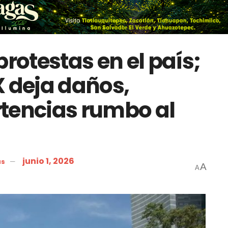
protestas en el país;
deja daños,
tencias rumbo al
junio 1, 2026
as
A
A