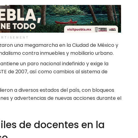
ERTISEMENT
lizaron una megamarcha en la Ciudad de México y
dalismo contra inmuebles y mobiliario urbano.
ntiene un paro nacional indefinido y exige la
SSTE de 2007, así como cambios al sistema de
ieron a diversos estados del país, con bloqueos
ones y advertencias de nuevas acciones durante el
iles de docentes en la
co