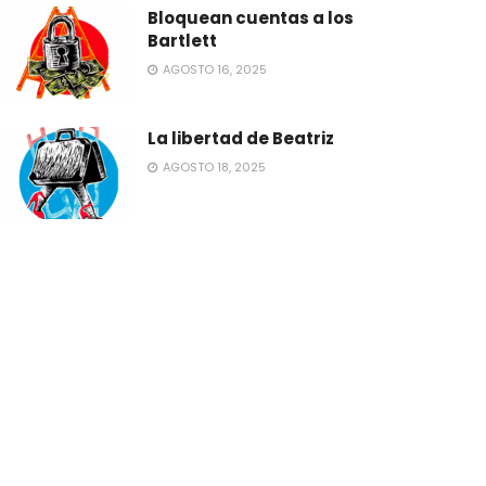
Bloquean cuentas a los
Bartlett
AGOSTO 16, 2025
La libertad de Beatriz
AGOSTO 18, 2025