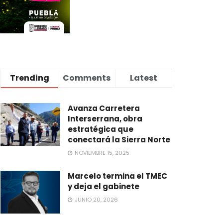
Trending
Comments
Latest
Avanza Carretera
Interserrana, obra
estratégica que
conectará la Sierra Norte
NOVIEMBRE 15, 2025
Marcelo termina el TMEC
y deja el gabinete
JUNIO 20, 2026