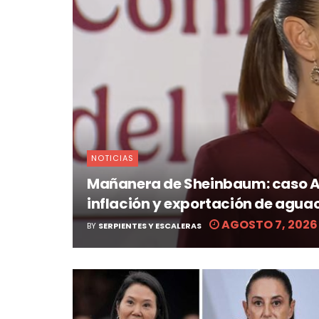
NOTICIAS
Mañanera de Sheinbaum: caso Ay
inflación y exportación de agua
AGOSTO 7, 2026
BY
SERPIENTES Y ESCALERAS