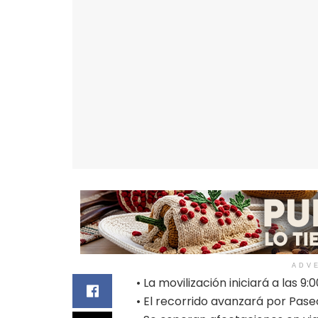
ADV
• La movilización iniciará a las 
• El recorrido avanzará por Pase