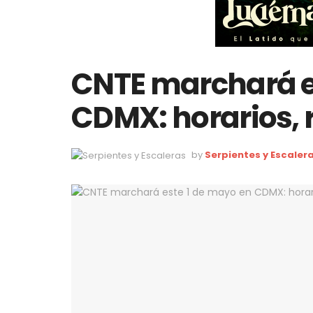
CNTE marchará e
CDMX: horarios, r
by
Serpientes y Escaler