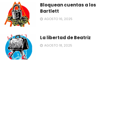
Bloquean cuentas a los
Bartlett
AGOSTO 16, 2025
La libertad de Beatriz
AGOSTO 18, 2025