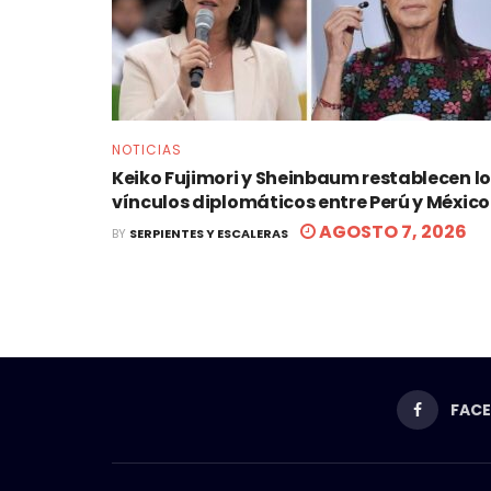
NOTICIAS
Keiko Fujimori y Sheinbaum restablecen l
vínculos diplomáticos entre Perú y México
AGOSTO 7, 2026
BY
SERPIENTES Y ESCALERAS
FAC