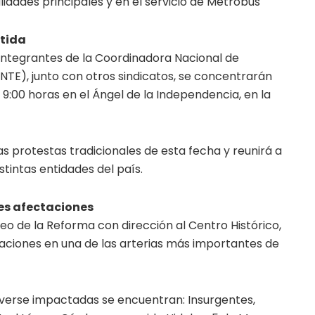
lidades principales y en el servicio de Metrobús
rtida
 integrantes de la Coordinadora Nacional de
NTE), junto con otros sindicatos, se concentrarán
 9:00 horas en el Ángel de la Independencia, en la
as protestas tradicionales de esta fecha y reunirá a
tintas entidades del país.
les afectaciones
o de la Reforma con dirección al Centro Histórico,
taciones en una de las arterias más importantes de
n verse impactadas se encuentran: Insurgentes,