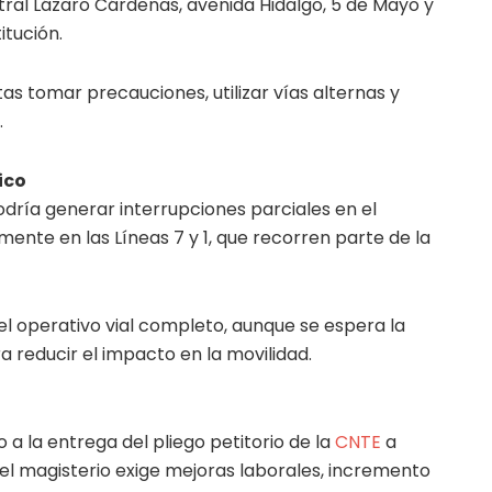
ntral Lázaro Cárdenas, avenida Hidalgo, 5 de Mayo y
itución.
as tomar precauciones, utilizar vías alternas y
.
ico
dría generar interrupciones parciales en el
mente en las Líneas 7 y 1, que recorren parte de la
el operativo vial completo, aunque se espera la
reducir el impacto en la movilidad.
 a la entrega del pliego petitorio de la
CNTE
a
 el magisterio exige mejoras laborales, incremento