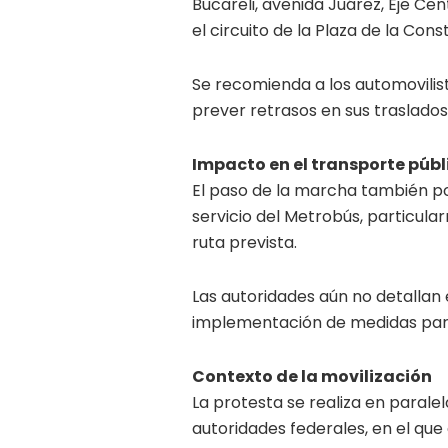
Bucareli, avenida Juárez, Eje Ce
el circuito de la Plaza de la Const
Se recomienda a los automovilist
prever retrasos en sus traslados
Impacto en el transporte públ
El paso de la marcha también po
servicio del Metrobús, particular
ruta prevista.
Las autoridades aún no detallan 
implementación de medidas para 
Contexto de la movilización
La protesta se realiza en paralelo
autoridades federales, en el que