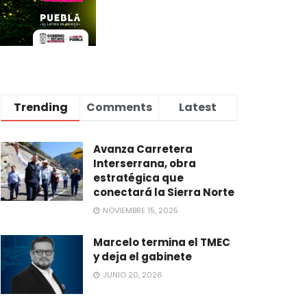
Trending
Comments
Latest
Avanza Carretera
Interserrana, obra
estratégica que
conectará la Sierra Norte
NOVIEMBRE 15, 2025
Marcelo termina el TMEC
y deja el gabinete
JUNIO 20, 2026