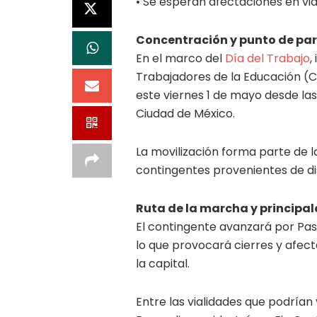
• Se esperan afectaciones en via
Concentración y punto de pa
En el marco del
Día del Trabajo
,
Trabajadores de la Educación (C
este viernes 1 de mayo desde las
Ciudad de México.
La movilización forma parte de l
contingentes provenientes de dis
Ruta de la marcha y principa
El contingente avanzará por Pase
lo que provocará cierres y afec
la capital.
Entre las vialidades que podría