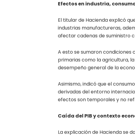
Efectos en industria, consum
El titular de Hacienda explicó q
industrias manufactureras, adem
afectar cadenas de suministro c
A esto se sumaron condiciones c
primarias como la agricultura, la
desempeño general de la econo
Asimismo, indicó que el consumo 
derivadas del entorno internacio
efectos son temporales y no refl
Caída del PIB y contexto eco
La explicación de Hacienda se da