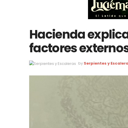
Hacienda explic
factores externo
by
Serpientes y Escaler