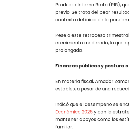
Producto Interno Bruto (PIB), q
previo. Se trata del peor resulta
contexto del inicio de la pandem
Pese a este retroceso trimestra
crecimiento moderado, lo que a
prolongada.
Finanzas públicas y postura of
En materia fiscal, Amador Zamor
estables, a pesar de una reducci
Indicó que el desempeño se enc
Económico 2026
y con la estrate
mantener apoyos como los estí
familiar.