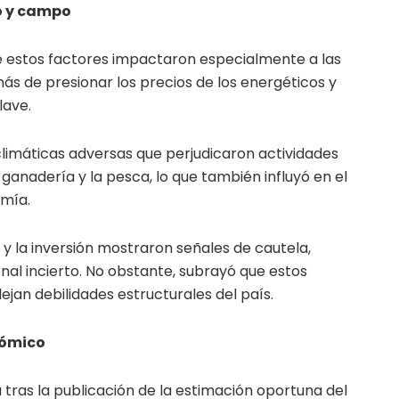
o y campo
ue estos factores impactaron especialmente a las
ás de presionar los precios de los energéticos y
lave.
limáticas adversas que perjudicaron actividades
 ganadería y la pesca, lo que también influyó en el
mía.
y la inversión mostraron señales de cautela,
nal incierto. No obstante, subrayó que estos
ejan debilidades estructurales del país.
nómico
 tras la publicación de la estimación oportuna del