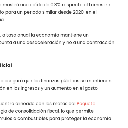
ue mostró una caída de 0.8% respecto al trimestre
do para un periodo similar desde 2020, en el
ia.
l, a tasa anual la economía mantiene un
punta a una desaceleración y no a una contracción
icial
a aseguró que las finanzas públicas se mantienen
ón en los ingresos y un aumento en el gasto.
uentra alineado con las metas del
Paquete
gia de consolidación fiscal, lo que permite
mulos a combustibles para proteger la economía