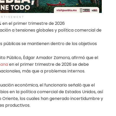
ERTISEMENT
8% en el primer trimestre de 2026
ación a tensiones globales y política comercial de
zas públicas se mantienen dentro de los objetivos
dito Público, Édgar Amador Zamora, afirmó que el
cana
en el primer trimestre de 2026 se debe
nacionales, más que a problemas internos.
tuación económica, el funcionario señaló que el
os en la política comercial de Estados Unidos, así
o Oriente, los cuales han generado incertidumbre y
es productivos.