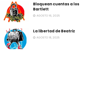
Bloquean cuentas a los
Bartlett
AGOSTO 16, 2025
La libertad de Beatriz
AGOSTO 18, 2025