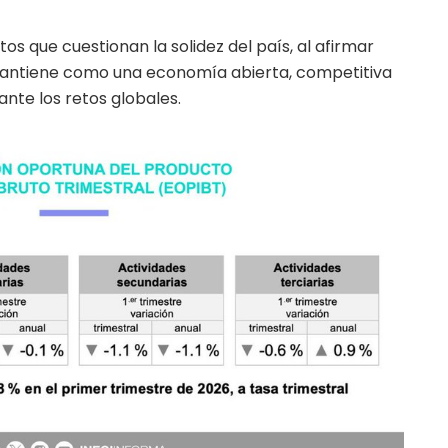
s que cuestionan la solidez del país, al afirmar
antiene como una economía abierta, competitiva
nte los retos globales.