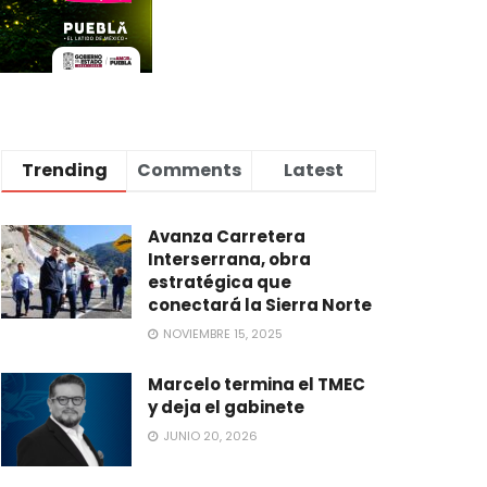
Trending
Comments
Latest
Avanza Carretera
Interserrana, obra
estratégica que
conectará la Sierra Norte
NOVIEMBRE 15, 2025
Marcelo termina el TMEC
y deja el gabinete
JUNIO 20, 2026