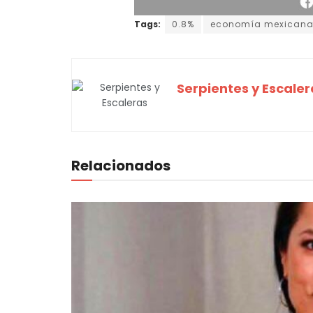
Tags:
0.8%
economía mexican
Serpientes y Escaler
Relacionados