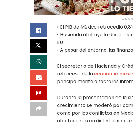
ADV
• El PIB de México retrocedió 0.
• Hacienda atribuye la desaceler
EU
• A pesar del entorno, las finan
El secretario de Hacienda y Cré
retroceso de la
economía mexi
principalmente a factores inter
Durante la presentación de la si
crecimiento se moderó por cambi
como por los conflictos en Medi
afectaciones en distintos sector