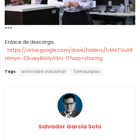
***
Enlace de descarga.
https://drive.google.com/drive/folders/1rM4TVuXR
Hlmyn-Z3LveyBIGlyIYbU-11?usp=sharing
Tags:
actividad industrial
Tamaulipas
Salvador Garcia Soto