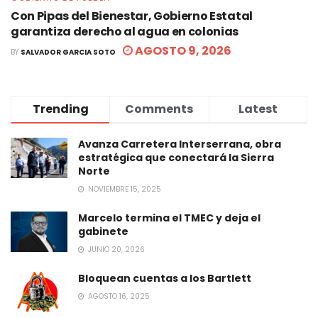
Con Pipas del Bienestar, Gobierno Estatal
garantiza derecho al agua en colonias
AGOSTO 9, 2026
BY
SALVADOR GARCIA SOTO
Trending
Comments
Latest
Avanza Carretera Interserrana, obra
estratégica que conectará la Sierra
Norte
NOVIEMBRE 15, 2025
Marcelo termina el TMEC y deja el
gabinete
JUNIO 20, 2026
Bloquean cuentas a los Bartlett
AGOSTO 16, 2025