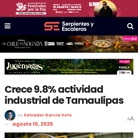
Crece 9.8% actividad
industrial de Tamaulipas
by
Salvador Garcia Soto
A
A
agosto 10, 2025