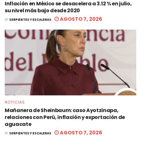
Inflación en México se desacelera a 3.12 % en julio,
su nivel más bajo desde 2020
AGOSTO 7, 2026
BY
SERPIENTES Y ESCALERAS
NOTICIAS
Mañanera de Sheinbaum: caso Ayotzinapa,
relaciones con Perú, inflación y exportación de
aguacate
AGOSTO 7, 2026
BY
SERPIENTES Y ESCALERAS