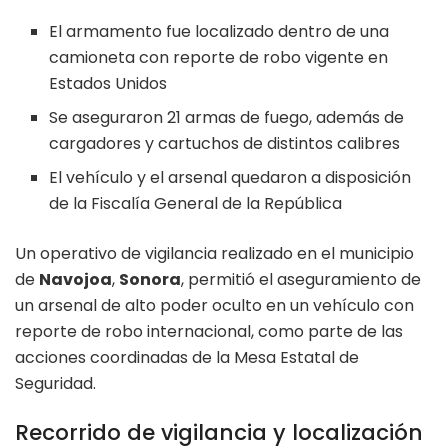
El armamento fue localizado dentro de una
camioneta con reporte de robo vigente en
Estados Unidos
Se aseguraron 21 armas de fuego, además de
cargadores y cartuchos de distintos calibres
El vehículo y el arsenal quedaron a disposición
de la Fiscalía General de la República
Un operativo de vigilancia realizado en el municipio
de
Navojoa
,
Sonora
, permitió el aseguramiento de
un arsenal de alto poder oculto en un vehículo con
reporte de robo internacional, como parte de las
acciones coordinadas de la Mesa Estatal de
Seguridad.
Recorrido de vigilancia y localización