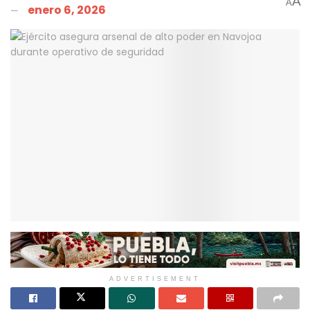
A
A
enero 6, 2026
ADVERTISEMENT