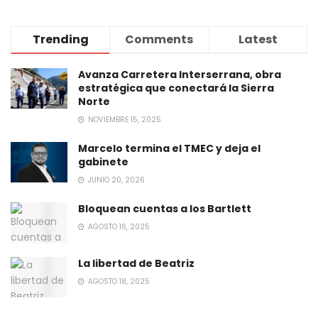
Trending
Comments
Latest
Avanza Carretera Interserrana, obra
estratégica que conectará la Sierra
Norte
NOVIEMBRE 15, 2025
Marcelo termina el TMEC y deja el
gabinete
JUNIO 20, 2026
Bloquean cuentas a los Bartlett
AGOSTO 16, 2025
La libertad de Beatriz
AGOSTO 18, 2025