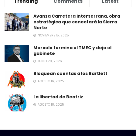
Trending
Comments
Latest
Avanza Carretera Interserrana, obra
estratégica que conectará la Sierra
Norte
NOVIEMBRE 15, 2025
Marcelo termina el TMEC y deja el
gabinete
JUNIO 20, 2026
Bloquean cuentas a los Bartlett
AGOSTO 16, 2025
La libertad de Beatriz
AGOSTO 18, 2025