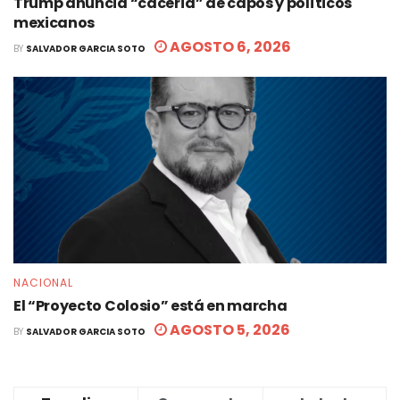
Trump anuncia “cacería” de capos y políticos
mexicanos
AGOSTO 6, 2026
BY
SALVADOR GARCIA SOTO
NACIONAL
El “Proyecto Colosio” está en marcha
AGOSTO 5, 2026
BY
SALVADOR GARCIA SOTO