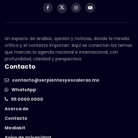
Un espacio de análisis, opinión y noticias, donde la mirada
crítica y el contexto importan. Aquí se conectan los temas
que marcan la agenda nacional e internacional, con
profundidad, claridad y perspectiva.
Contacto
contacto@serpientesyescaleras.mx
WhatsApp
55 0000 0000
Acerca de
Contacto
Mediakit
Aviso de privacidad