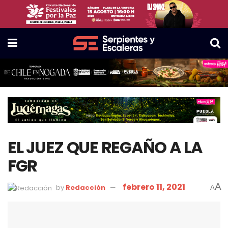
EL JUEZ QUE REGAÑO A LA
FGR
febrero 11, 2021
A
by
Redacción
A