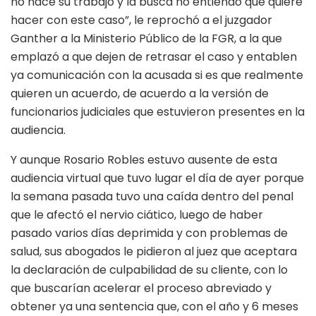
no hace su trabajo y la busca no entiendo qué quiere
hacer con este caso”, le reprochó a el juzgador
Ganther a la Ministerio Público de la FGR, a la que
emplazó a que dejen de retrasar el caso y entablen
ya comunicación con la acusada si es que realmente
quieren un acuerdo, de acuerdo a la versión de
funcionarios judiciales que estuvieron presentes en la
audiencia.
Y aunque Rosario Robles estuvo ausente de esta
audiencia virtual que tuvo lugar el día de ayer porque
la semana pasada tuvo una caída dentro del penal
que le afectó el nervio ciático, luego de haber
pasado varios días deprimida y con problemas de
salud, sus abogados le pidieron al juez que aceptara
la declaración de culpabilidad de su cliente, con lo
que buscarían acelerar el proceso abreviado y
obtener ya una sentencia que, con el año y 6 meses