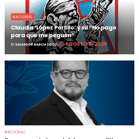
NACIONAL
Claudia ‘López Portillo’ y su “No pago
para que me peguen”
AGOSTO 8, 2026
BY
SALVADOR GARCIA SOTO
NACIONAL