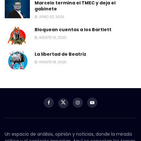
Marcelo termina el TMEC y deja el
gabinete
JUNIO 20, 2026
Bloquean cuentas a los Bartlett
AGOSTO 16, 2025
La libertad de Beatriz
AGOSTO 18, 2025
Un espacio de análisis, opinión y noticias, donde la mirada
crítica y el contexto importan. Aquí se conectan los temas