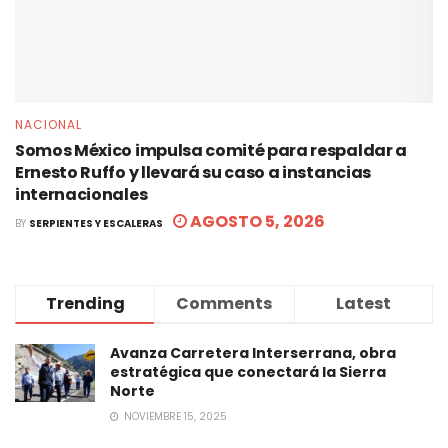
NACIONAL
Somos México impulsa comité para respaldar a
Ernesto Ruffo y llevará su caso a instancias
internacionales
AGOSTO 5, 2026
BY
SERPIENTES Y ESCALERAS
Trending
Comments
Latest
Avanza Carretera Interserrana, obra
estratégica que conectará la Sierra
Norte
NOVIEMBRE 15, 2025