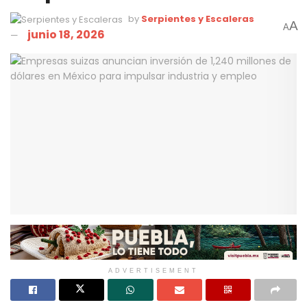
by
Serpientes y Escaleras
A
A
junio 18, 2026
ADVERTISEMENT