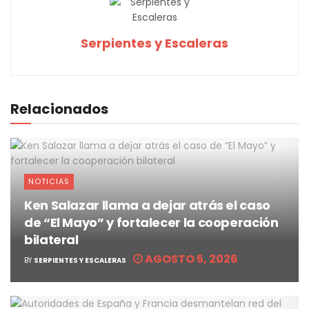
Serpientes y Escaleras
Relacionados
NOTICIAS
Ken Salazar llama a dejar atrás el caso
de “El Mayo” y fortalecer la cooperación
bilateral
AGOSTO 5, 2026
BY
SERPIENTES Y ESCALERAS