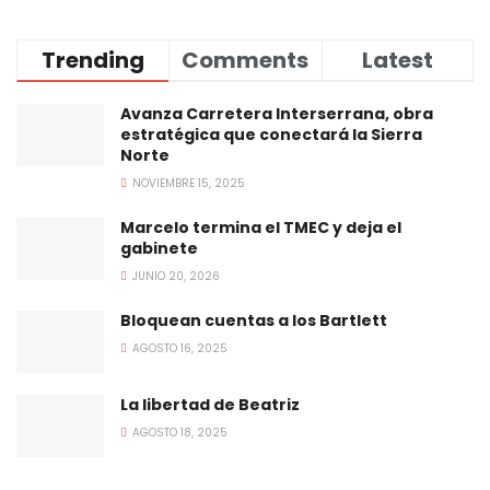
Trending
Comments
Latest
Avanza Carretera Interserrana, obra
estratégica que conectará la Sierra
Norte
NOVIEMBRE 15, 2025
Marcelo termina el TMEC y deja el
gabinete
JUNIO 20, 2026
Bloquean cuentas a los Bartlett
AGOSTO 16, 2025
La libertad de Beatriz
AGOSTO 18, 2025