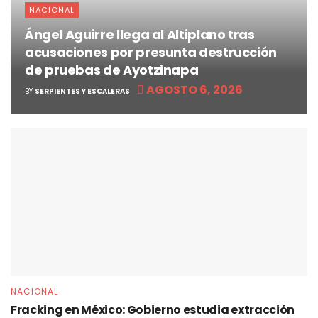
NACIONAL
Ángel Aguirre llega al Altiplano tras
acusaciones por presunta destrucción
de pruebas de Ayotzinapa
AGOSTO 6, 2026
BY
SERPIENTES Y ESCALERAS
NACIONAL
Fracking en México: Gobierno estudia extracción