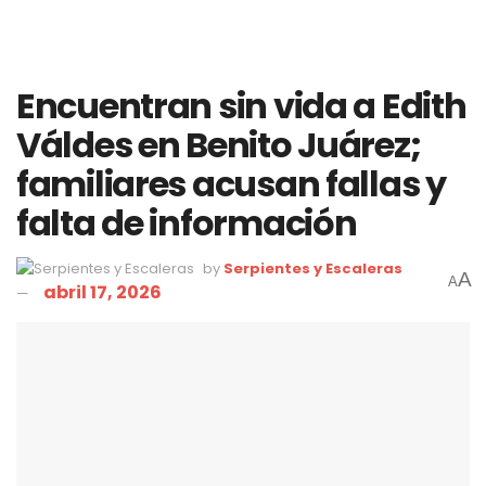
Encuentran sin vida a Edith
Váldes en Benito Juárez;
familiares acusan fallas y
falta de información
by
Serpientes y Escaleras
A
A
abril 17, 2026