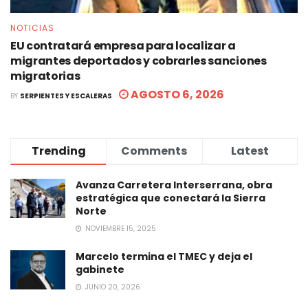
NOTICIAS
EU contratará empresa para localizar a
migrantes deportados y cobrarles sanciones
migratorias
AGOSTO 6, 2026
BY
SERPIENTES Y ESCALERAS
Trending
Comments
Latest
Avanza Carretera Interserrana, obra
estratégica que conectará la Sierra
Norte
NOVIEMBRE 15, 2025
Marcelo termina el TMEC y deja el
gabinete
JUNIO 20, 2026