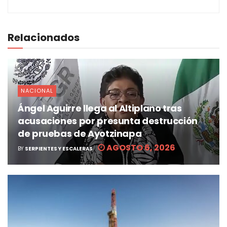
Relacionados
NACIONAL
Ángel Aguirre llega al Altiplano tras
acusaciones por presunta destrucción
de pruebas de Ayotzinapa
AGOSTO 6, 2026
BY
SERPIENTES Y ESCALERAS