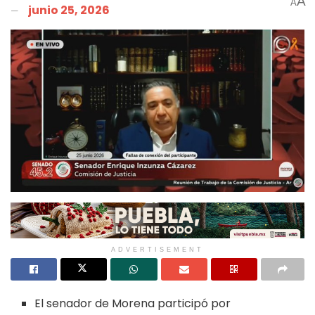
A
A
junio 25, 2026
ADVERTISEMENT
El senador de Morena participó por