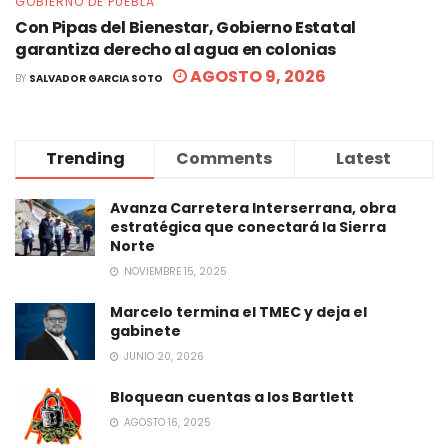
GOBIERNO DE PUEBLA
Con Pipas del Bienestar, Gobierno Estatal
garantiza derecho al agua en colonias
AGOSTO 9, 2026
BY
SALVADOR GARCIA SOTO
Trending
Comments
Latest
Avanza Carretera Interserrana, obra
estratégica que conectará la Sierra
Norte
NOVIEMBRE 15, 2025
Marcelo termina el TMEC y deja el
gabinete
JUNIO 20, 2026
Bloquean cuentas a los Bartlett
AGOSTO 16, 2025