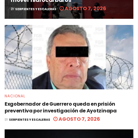
AGOSTO 7, 2026
BY
SERPIENTES Y ESCALERAS
NACIONAL
Exgobernador de Guerrero queda en prisión
preventiva por investigación de Ayotzinapa
AGOSTO 7, 2026
BY
SERPIENTES Y ESCALERAS