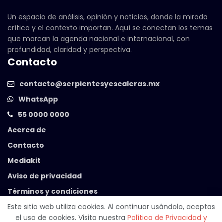
Un espacio de análisis, opinión y noticias, donde la mirada
crítica y el contexto importan. Aquí se conectan los temas
que marcan la agenda nacional e internacional, con
profundidad, claridad y perspectiva.
Contacto
contacto@serpientesyescaleras.mx
WhatsApp
55 0000 0000
Acerca de
Contacto
Mediakit
Aviso de privacidad
Términos y condiciones
Este sitio web utiliza cookies. Al continuar usándolo, aceptas
el uso de cookies. Visita nuestra
Política de Privacidad y