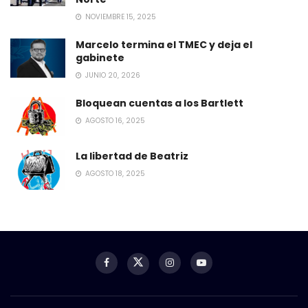
NOVIEMBRE 15, 2025
Marcelo termina el TMEC y deja el
gabinete
JUNIO 20, 2026
Bloquean cuentas a los Bartlett
AGOSTO 16, 2025
La libertad de Beatriz
AGOSTO 18, 2025