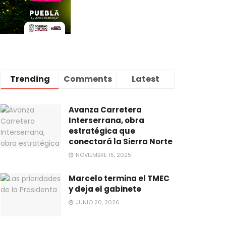
Trending
Comments
Latest
Avanza Carretera
Interserrana, obra
estratégica que
conectará la Sierra Norte
NOVIEMBRE 15, 2025
Marcelo termina el TMEC
y deja el gabinete
JUNIO 20, 2026