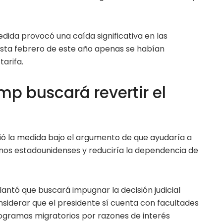
edida provocó una caída significativa en las
hasta febrero de este año apenas se habían
tarifa.
p buscará revertir el
ó la medida bajo el argumento de que ayudaría a
os estadounidenses y reduciría la dependencia de
antó que buscará impugnar la decisión judicial
onsiderar que el presidente sí cuenta con facultades
ogramas migratorios por razones de interés