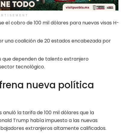
ERTISEMENT
e el cobro de 100 mil dólares para nuevas visas H-
r una coalición de 20 estados encabezada por
as que dependen de talento extranjero
sector tecnológico.
 frena nueva política
 anuló la tarifa de 100 mil dólares que la
Donald Trump había impuesto a las nuevas
bajadores extranjeros altamente calificados.