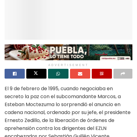
ADVERTISEMENT
El 9 de febrero de 1995, cuando negociaba en
secreto la paz con el subcomandante Marcos, a
Esteban Moctezuma lo sorprendió el anuncio en
cadena nacional, ordenado por su jefe, el presidente
Ernesto Zedillo, de la liberación de órdenes de
aprehensión contra los dirigentes del EZLN
encabezados por Sebastián Guillén Vicente,