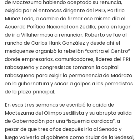
de Moctezuma habiendo aceptado su renuncia,
exigida por el entonces dirigente del PRD, Porfirio
Muñoz Ledo, a cambio de firmar ese mismo día el
Acuerdo Político Nacional con Zedillo; pero en lugar
de ir a Villahermosa a renunciar, Roberto se fue al
rancho de Carlos Hank González y desde ahí el
mexiquense organizó la rebelión “contra el Centro”
donde empresarios, comunicadores, líderes del PRI
tabasqueño y congresistas tomaron la capital
tabasqueña para exigir la permanencia de Madrazo
en la gubernatura y sacar a golpes a los perredistas
de la plaza principal.
En esas tres semanas se escribió la caída de
Moctezuma del Olimpo zedillista y su abrupta salida
de Gobernación por una “isquemia cardiaca”, a
pesar de que tres años después iría al Senado y
luego volvería al gabinete como titular de la Sedesol,