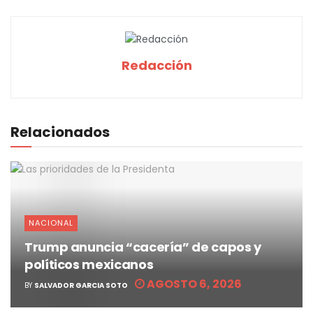
Redacción
Relacionados
NACIONAL
Trump anuncia “cacería” de capos y
políticos mexicanos
AGOSTO 6, 2026
BY
SALVADOR GARCIA SOTO