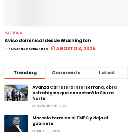
NACIONAL
Aviso dominical desde Washington
AGOSTO 3, 2026
BY
SALVADOR GARCIA SOTO
Trending
Comments
Latest
Avanza Carretera Interserrana, obra
estratégica que conectará la Sierra
Norte
NOVIEMBRE 15, 2025
Marcelo termina el TMEC y deja el
gabinete
JUNIO 20, 2026