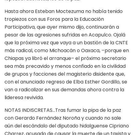
Hasta ahora Esteban Moctezuma no había tenido
tropiezos con sus Foros para la Educación
Participativa, que ayer mismo dijo, continuarán a
pesar de las agresiones sufridas en Acapulco. Ojalá
que la próxima vez que vaya a un bastión de la CNTE
más radical, como Michoacán o Oaxaca, –porque en
Chiapas ya libró el arranque– el próximo secretario
sea más precavido y menos confiado en la civilidad
de grupos y facciones del magisterio disidente que,
con el anunciado regreso de Elba Esther Gordillo, se
van a radicalizar en sus demandas ahora contra la
lideresa revivida.
NOTAS INDISCRETAS…Tras fumar la pipa de la paz
con Gerardo Fernández Noroña y cuando no sale
aún del escándalo del diputado hidalguense Cipriano
Charrez, acusado de causar la muerte de un taxista y