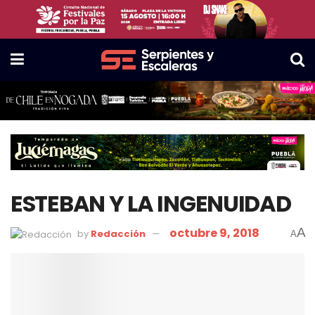
ESTEBAN Y LA INGENUIDAD
octubre 9, 2018
A
by
Redacción
A