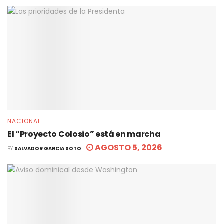
NACIONAL
El “Proyecto Colosio” está en marcha
AGOSTO 5, 2026
BY
SALVADOR GARCIA SOTO