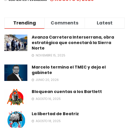
Trending
Comments
Latest
Avanza Carretera Interserrana, obra
estratégica que conectará la Sierra
Norte
NOVIEMBRE 15, 2025
Marcelo termina el TMEC y deja el
gabinete
JUNIO 20, 2026
Bloquean cuentas a los Bartlett
AGOSTO 16, 2025
La libertad de Beatriz
AGOSTO 18, 2025