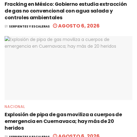
Fracking en México: Gobierno estudia extracción
de gas no convencional con agua salada y
controles ambientales
AGOSTO 6, 2026
BY
SERPIENTES Y ESCALERAS
NACIONAL
Explosión de pipa de gas moviliza a cuerpos de
emergencia en Cuernavaca; hay más de 20
heridos
AGOSTO 6, 2026
BY
SERPIENTES Y ESCALERAS