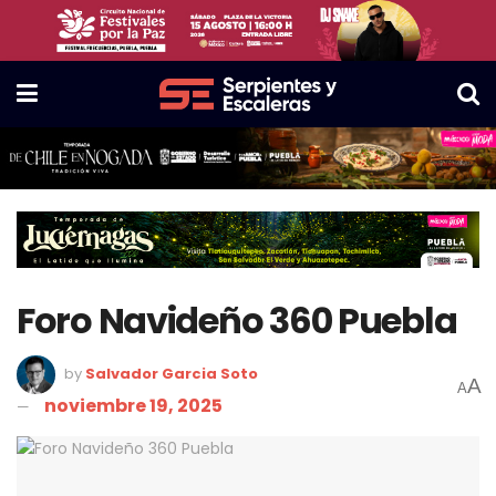
Foro Navideño 360 Puebla
by
Salvador Garcia Soto
A
A
noviembre 19, 2025