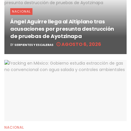
NACIONAL
Ángel Aguirre llega al Altiplano tras
acusaciones por presunta destrucción
de pruebas de Ayotzinapa
AGOSTO 6, 2026
BY
SERPIENTES Y ESCALERAS
NACIONAL