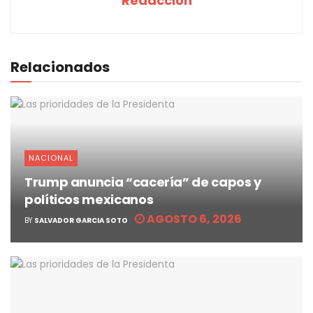
Redacción
Relacionados
NACIONAL
Trump anuncia “cacería” de capos y
políticos mexicanos
AGOSTO 6, 2026
BY
SALVADOR GARCIA SOTO