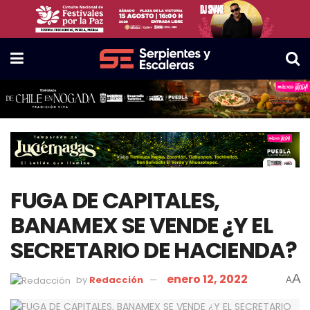
FUGA DE CAPITALES,
BANAMEX SE VENDE ¿Y EL
SECRETARIO DE HACIENDA?
enero 12, 2022
A
by
Redacción
A