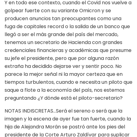
Y en todo ese contexto, cuando el Covid nos vuelve a
golpear fuerte con su variante Omicron y se
producen anuncios tan preocupantes como una
fuga de capitales record o la salida de un banco que
llegó a ser el más grande del país del mercado,
tenemos un secretario de Hacienda con grandes
credenciales financieras y académicas que presume
su jefe el presidente, pero que por alguna razón
extraña ha decidido dejarse ver y sentir poco. No
parece la mejor señal ni la mayor certeza que en
tiempos turbulentos, cuando e necesita un piloto que
saque a flote a la economía del país, nos estemos
preguntando ¿Y dónde está el piloto-secretario?
NOTAS INDISCRETAS…Será el sereno o será que la
imagen y la escena de ayer fue tan fuerte, cuando la
hija de Alejandra Morán se postró ante los pies del
presidente de la Corte Arturo Zaldívar para suplicar