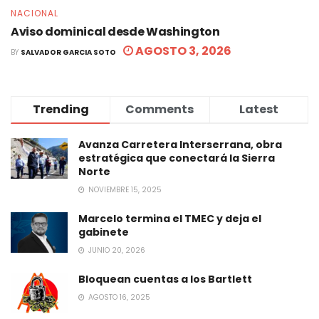
NACIONAL
Aviso dominical desde Washington
AGOSTO 3, 2026
BY
SALVADOR GARCIA SOTO
Trending
Comments
Latest
Avanza Carretera Interserrana, obra
estratégica que conectará la Sierra
Norte
NOVIEMBRE 15, 2025
Marcelo termina el TMEC y deja el
gabinete
JUNIO 20, 2026
Bloquean cuentas a los Bartlett
AGOSTO 16, 2025