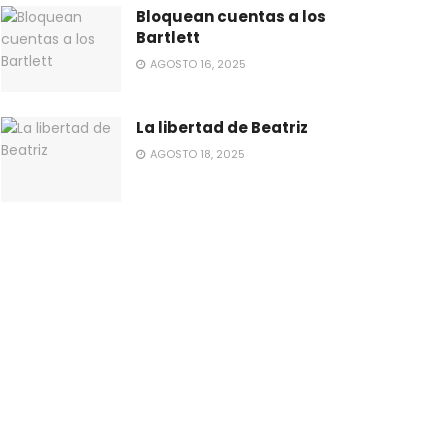
Bloquean cuentas a los
Bartlett
AGOSTO 16, 2025
La libertad de Beatriz
AGOSTO 18, 2025