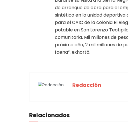
Durante su visita a la Sierra Ne
de arranque de obra para el em
sintético en la unidad deportiva d
para el CAIC de la colonia El Ri
potable en San Lorenzo Teotipil
comunitaria. Mil millones de pe
próximo año, 2 mil millones de p
faena”, exhortó.
Redacción
Relacionados