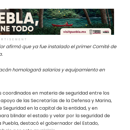
ERTISEMENT
dor afirmó que ya fue instalado el primer Comité de
a.
uacán homologará salarios y equipamiento en
 coordinados en materia de seguridad entre los
l apoyo de las Secretarías de la Defensa y Marina,
 Seguridad en la capital de la entidad, y en
ra blindar el estado y velar por la seguridad de
a Puebla, destacó el gobernador del Estado,