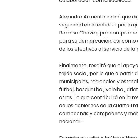
colaboración con la sociedad.
Alejandro Armenta indicó que dic
seguridad en la entidad, por lo 
Barroso Chávez, por comprometers
para su demarcación, así como a
de los efectivos al servicio de la 
Finalmente, resaltó que el apoyo
tejido social, por lo que a parti
municipales, regionales y estatal
futbol, basquetbol, voleibol, atl
otras. Lo que contribuirá en la r
de los gobiernos de la cuarta tr
campeonas y campeones y merec
nacional”.