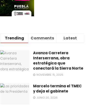
Trending
Comments
Latest
Avanza Carretera
Interserrana, obra
estratégica que
conectará la Sierra Norte
NOVIEMBRE 15, 2025
Marcelo termina el TMEC
y deja el gabinete
JUNIO 20, 2026