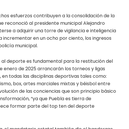
hos esfuerzos contribuyen a la consolidación de la
que reconoció al presidente municipal Alejandro
e a adquirir una torre de vigilancia e inteligencia
 incrementar en un ocho por ciento, los ingresos
policía municipal.
 al deporte es fundamental para la restitución del
r de enero de 2025 arrancarán los torneos y ligas
, en todas las disciplinas deportivas tales como:
etismo, box, artes marciales mixtas y béisbol entre
evolución de las conciencias que son principio básico
ansformación, “ya que Puebla es tierra de
e formar parte del top ten del deporte