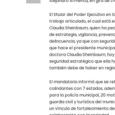
Alejandro Armenta, en gira de tr
El titular del Poder Ejecutivo en
trabajo articulado, el cual está
Claudia Sheinbaum, quien ha ped
de estrategia, vigilancia, preven
delincuencia, ya que con segurid
que hace el presidente municipal
doctora Claudia Sheinbaum; hoy
seguridad estratégico que ella ha
también debe de haber en regio
El mandatario informó que se re
colindantes con 7 estados, ade
para la policía municipal, 20 mo
guardia civil y turística del muni
un vínculo de fortalecimiento de