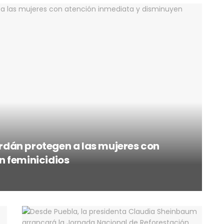
dán protegen a las mujeres con
n feminicidios