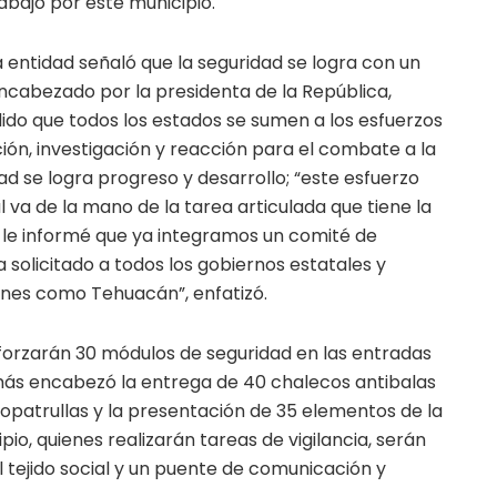
abajo por este municipio.
 la entidad señaló que la seguridad se logra con un
 encabezado por la presidenta de la República,
ido que todos los estados se sumen a los esfuerzos
ción, investigación y reacción para el combate a la
ad se logra progreso y desarrollo; “este esfuerzo
 va de la mano de la tarea articulada que tiene la
 le informé que ya integramos un comité de
 solicitado a todos los gobiernos estatales y
nes como Tehuacán”, enfatizó.
forzarán 30 módulos de seguridad en las entradas
más encabezó la entrega de 40 chalecos antibalas
topatrullas y la presentación de 35 elementos de la
cipio, quienes realizarán tareas de vigilancia, serán
l tejido social y un puente de comunicación y