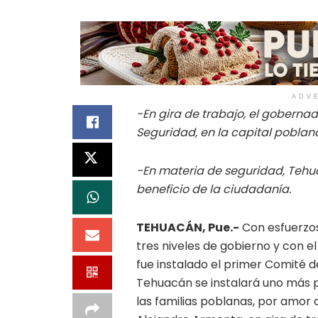
ADV
-En gira de trabajo, el goberna
Seguridad, en la capital poblan
-En materia de seguridad, Teh
beneficio de la ciudadanía.
TEHUACÁN, Pue.-
Con esfuerzos
tres niveles de gobierno y con e
fue instalado el primer Comité de
Tehuacán se instalará uno más pa
las familias poblanas, por amor 