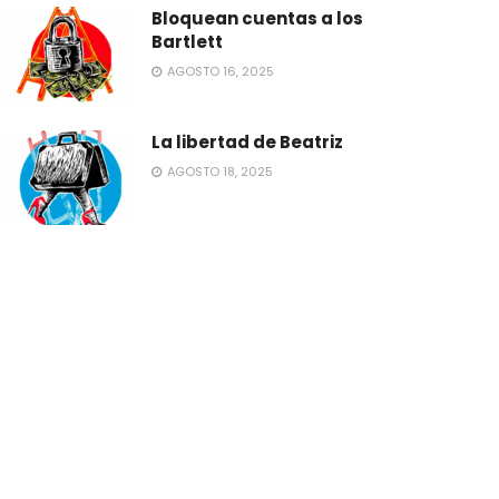
Bloquean cuentas a los
Bartlett
AGOSTO 16, 2025
La libertad de Beatriz
AGOSTO 18, 2025