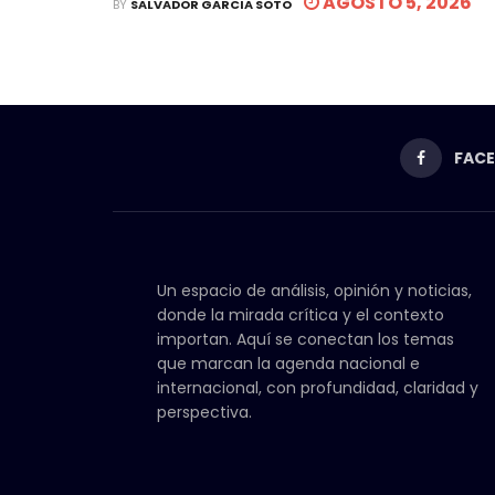
AGOSTO 5, 2026
BY
SALVADOR GARCIA SOTO
FAC
Un espacio de análisis, opinión y noticias,
donde la mirada crítica y el contexto
importan. Aquí se conectan los temas
que marcan la agenda nacional e
internacional, con profundidad, claridad y
perspectiva.