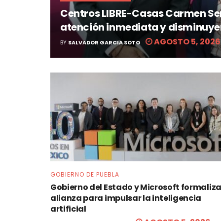
Centros LIBRE-Casas Carmen Ser
atención inmediata y disminuye
AGOSTO 5, 2026
BY
SALVADOR GARCIA SOTO
GOBIERNO DE PUEBLA
Gobierno del Estado y Microsoft formaliz
alianza para impulsar la inteligencia
artificial