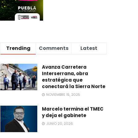
Trending
Comments
Latest
Avanza Carretera
Interserrana, obra
estratégica que
conectará la Sierra Norte
NOVIEMBRE 15, 2025
Marcelo termina el TMEC
y deja el gabinete
JUNIO 20, 2026