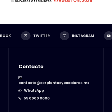
AGOSTO 5, 2026
BY
SALVADOR GARCIA SOTO
EBOOK
TWITTER
INSTAGRAM
Contacto
contacto@serpientesyescaleras.mx
WhatsApp
55 0000 0000