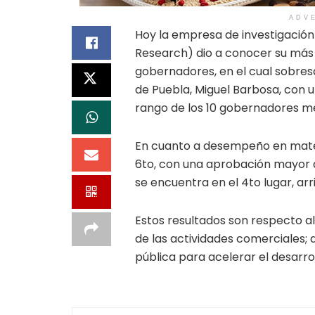
ADV
Hoy la empresa de investigació
Research) dio a conocer su más
gobernadores, en el cual sobresa
de Puebla, Miguel Barbosa, con u
rango de los 10 gobernadores me
En cuanto a desempeño en mater
6to, con una aprobación mayor a
se encuentra en el 4to lugar, ar
Estos resultados son respecto a
de las actividades comerciales;
pública para acelerar el desarro