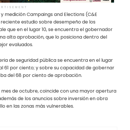
ERTISEMENT
n y medición Campaings and Elections (C&E
 reciente estudio sobre desempeño de los
le que en el lugar 10, se encuentra el gobernador
na alta aprobación, que lo posiciona dentro del
jor evaluados.
ia de seguridad pública se encuentra en el lugar
l 61 por ciento; y sobre su capacidad de gobernar
riba del 68 por ciento de aprobación.
l mes de octubre, coincide con una mayor apertura
 además de los anuncios sobre inversión en obra
llo en las zonas más vulnerables.