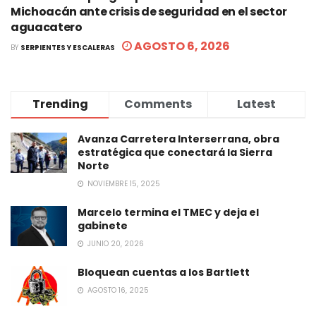
Michoacán ante crisis de seguridad en el sector
aguacatero
AGOSTO 6, 2026
BY
SERPIENTES Y ESCALERAS
Trending
Comments
Latest
Avanza Carretera Interserrana, obra
estratégica que conectará la Sierra
Norte
NOVIEMBRE 15, 2025
Marcelo termina el TMEC y deja el
gabinete
JUNIO 20, 2026
Bloquean cuentas a los Bartlett
AGOSTO 16, 2025