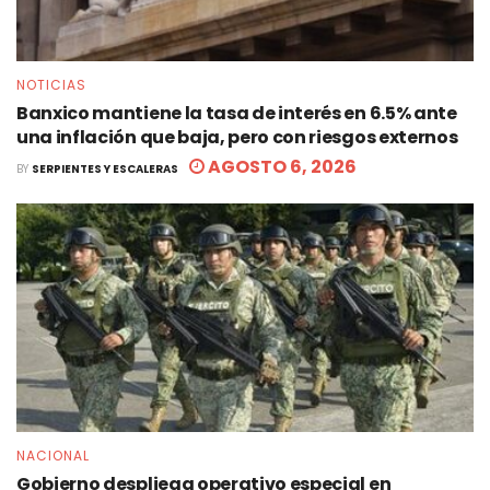
NOTICIAS
Banxico mantiene la tasa de interés en 6.5% ante
una inflación que baja, pero con riesgos externos
AGOSTO 6, 2026
BY
SERPIENTES Y ESCALERAS
NACIONAL
Gobierno despliega operativo especial en