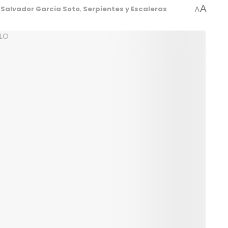
A
Salvador Garcia Soto
,
Serpientes y Escaleras
A