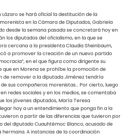
zaro se hará oficial la destitución de la
 morenista en la Cámara de Diputados, Gabriela
ado desde la semana pasada se concretará hoy en
n los diputados del oficialismo, en la que se
adora cercana a la presidenta Claudia Sheinbaum,
icó a promover la creación de un nuevo partido
emocracia”, en el que figura como dirigente su
de que en Morena se prohíbe la promoción de
ón de remover a la diputada Jiménez tendría
 de sus compañeros morenistas… Por cierto, luego
n en redes sociales y en los medios, se comentaba
e los jóvenes diputados, María Teresa
llegar hoy a un entendimiento que ponga fin a la
vieron a partir de las diferencias que tuvieron por
ero del diputado Cuauhtémoc Blanco, acusado de
a hermana. A instancias de la coordinación