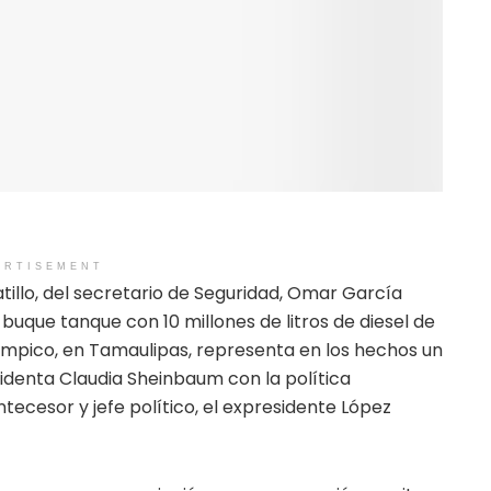
ERTISEMENT
tillo, del secretario de Seguridad, Omar García
uque tanque con 10 millones de litros de diesel de
mpico, en Tamaulipas, representa en los hechos un
denta Claudia Sheinbaum con la política
ntecesor y jefe político, el expresidente López