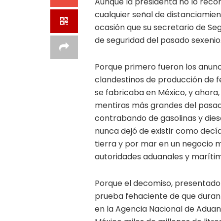
Aunque la presidenta no lo reco
cualquier señal de distanciamien
ocasión que su secretario de Seg
de seguridad del pasado sexenio
Porque primero fueron los anunci
clandestinos de producción de fe
se fabricaba en México, y ahora,
mentiras más grandes del pasad
contrabando de gasolinas y diese
nunca dejó de existir como decía 
tierra y por mar en un negocio m
autoridades aduanales y marítim
Porque el decomiso, presentado c
prueba fehaciente de que durante
en la Agencia Nacional de Aduan