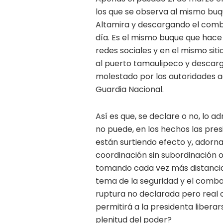
los que se observa al mismo bu
Altamira y descargando el combu
día. Es el mismo buque que hac
redes sociales y en el mismo sit
al puerto tamaulipeco y descar
molestado por las autoridades 
Guardia Nacional.
Así es que, se declare o no, lo a
no puede, en los hechos las pre
están surtiendo efecto y, adorna
coordinación sin subordinación o 
tomando cada vez más distancia 
tema de la seguridad y el comba
ruptura no declarada pero real 
permitirá a la presidenta libera
plenitud del poder?