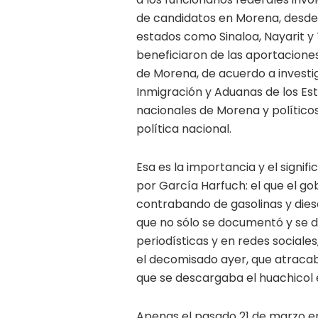
de candidatos en Morena, desde
estados como Sinaloa, Nayarit y 
beneficiaron de las aportacion
de Morena, de acuerdo a investig
Inmigración y Aduanas de los Est
nacionales de Morena y políticos
política nacional.
Esa es la importancia y el signif
por García Harfuch: el que el go
contrabando de gasolinas y diese
que no sólo se documentó y se d
periodísticas y en redes social
el decomisado ayer, que atracab
que se descargaba el huachicol en
Apenas el pasado 21 de marzo en