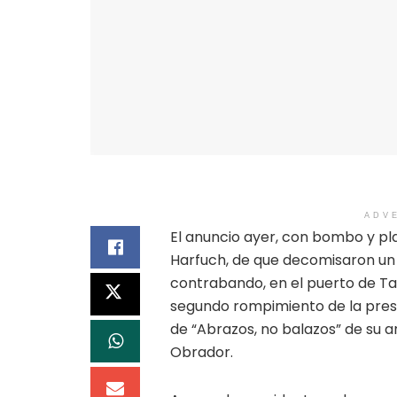
ADV
El anuncio ayer, con bombo y pla
Harfuch, de que decomisaron un b
contrabando, en el puerto de Ta
segundo rompimiento de la presi
de “Abrazos, no balazos” de su a
Obrador.