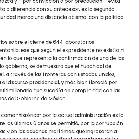
nozca y —por convicción o por precaución— evita
to o diferencia con su antecesor, es la segunda
uridad marca una distancia abismal con la política
.
os sobre el cierre de 644 laboratorios
ntanilo, ese que según el expresidente no existía ni
 en lo que representa la confirmación de una de las
o gobierno, se demuestra que el huachicol de
l, a través de las fronteras con Estados Unidos,
el discurso presidencial, y más bien floreció por
ultimillonario que sucedía en complicidad con las
as del Gobierno de México.
omo “histórico” por la actual administración es la
 los últimos 6 años se permitió, por la corrupción
as y en las aduanas marítimas, que ingresaran a