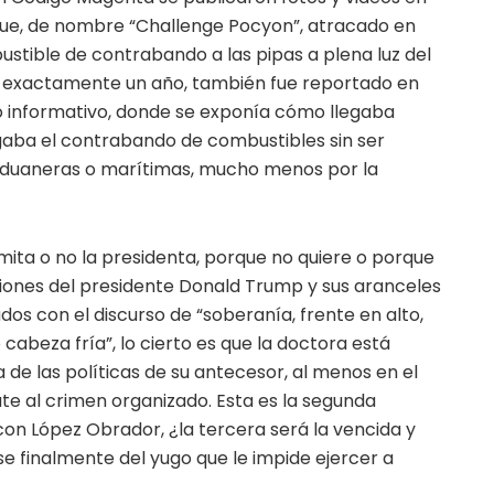
que, de nombre “Challenge Pocyon”, atracado en
stible de contrabando a las pipas a plena luz del
e exactamente un año, también fue reportado en
io informativo, donde se exponía cómo llegaba
gaba el contrabando de combustibles sin ser
aduaneras o marítimas, mucho menos por la
dmita o no la presidenta, porque no quiere o porque
siones del presidente Donald Trump y sus aranceles
dos con el discurso de “soberanía, frente en alto,
cabeza fría”, lo cierto es que la doctora está
de las políticas de su antecesor, al menos en el
te al crimen organizado. Esta es la segunda
con López Obrador, ¿la tercera será la vencida y
rse finalmente del yugo que le impide ejercer a