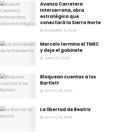
Avanza Carretera
Interserrana, obra
estratégica que
conectará la Sierra Norte
NOVIEMBRE 15, 2025
Marcelo termina el TMEC
y deja el gabinete
JUNIO 20, 2026
Bloquean cuentas a los
Bartlett
AGOSTO 16, 2025
La libertad de Beatriz
AGOSTO 18, 2025