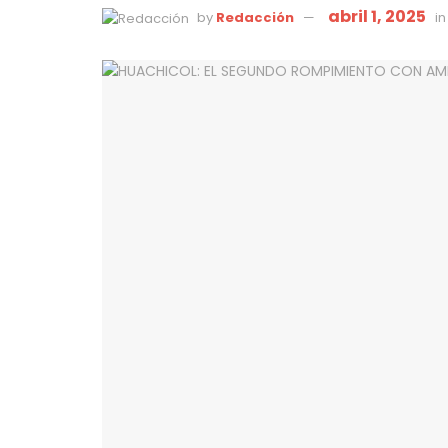
abril 1, 2025
by
Redacción
in