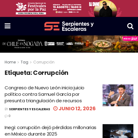
Home
Tag
Corrupción
Etiqueta:
Corrupción
Congreso de Nuevo León inicia juicio
político contra Samuel García por
presunta triangulación de recursos
JUNIO 12, 2026
BY
SERPIENTES Y ESCALERAS
0
Inegi: corrupción dejó pérdidas millonarias
en México durante 2025