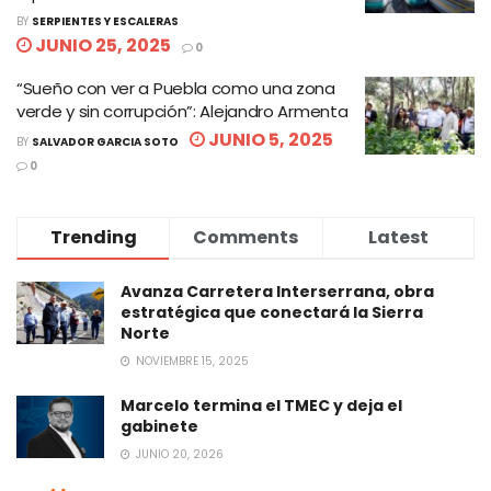
BY
SERPIENTES Y ESCALERAS
JUNIO 25, 2025
0
“Sueño con ver a Puebla como una zona
verde y sin corrupción”: Alejandro Armenta
JUNIO 5, 2025
BY
SALVADOR GARCIA SOTO
0
Trending
Comments
Latest
Avanza Carretera Interserrana, obra
estratégica que conectará la Sierra
Norte
NOVIEMBRE 15, 2025
Marcelo termina el TMEC y deja el
gabinete
JUNIO 20, 2026