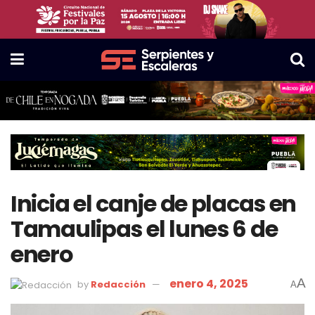
Inicia el canje de placas en
Tamaulipas el lunes 6 de
enero
enero 4, 2025
A
by
Redacción
A