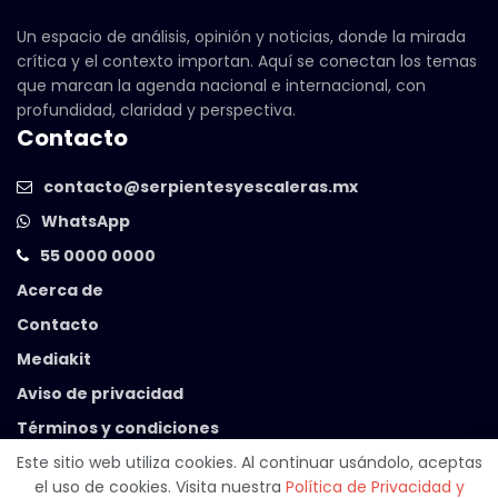
Un espacio de análisis, opinión y noticias, donde la mirada
crítica y el contexto importan. Aquí se conectan los temas
que marcan la agenda nacional e internacional, con
profundidad, claridad y perspectiva.
Contacto
contacto@serpientesyescaleras.mx
WhatsApp
55 0000 0000
Acerca de
Contacto
Mediakit
Aviso de privacidad
Términos y condiciones
Este sitio web utiliza cookies. Al continuar usándolo, aceptas
el uso de cookies. Visita nuestra
Política de Privacidad y