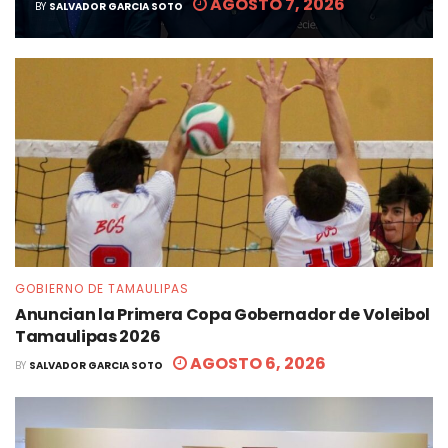
AGOSTO 7, 2026
BY
SALVADOR GARCIA SOTO
GOBIERNO DE TAMAULIPAS
Anuncian la Primera Copa Gobernador de Voleibol
Tamaulipas 2026
AGOSTO 6, 2026
BY
SALVADOR GARCIA SOTO