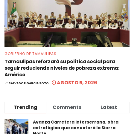
GOBIERNO DE TAMAULIPAS
Tamaulipas reforzará su política social para
seguir reduciendo niveles de pobreza extrema:
Américo
AGOSTO 5, 2026
BY
SALVADOR GARCIA SOTO
Trending
Comments
Latest
Avanza Carretera Interserrana, obra
estratégica que conectará la Sierra
Norte