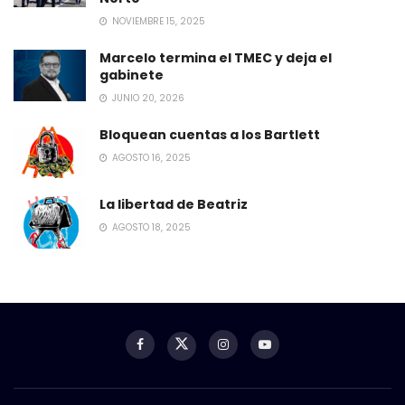
NOVIEMBRE 15, 2025
Marcelo termina el TMEC y deja el
gabinete
JUNIO 20, 2026
Bloquean cuentas a los Bartlett
AGOSTO 16, 2025
La libertad de Beatriz
AGOSTO 18, 2025