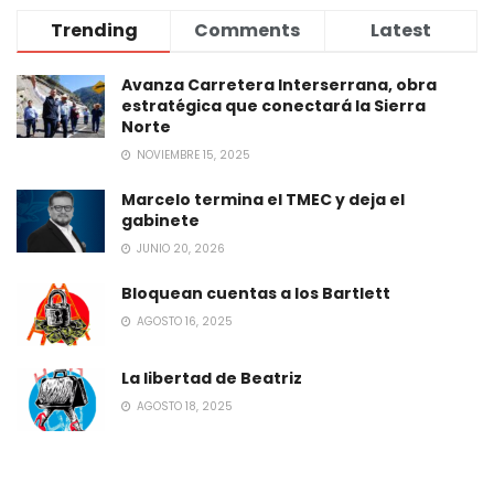
Trending
Comments
Latest
Avanza Carretera Interserrana, obra
estratégica que conectará la Sierra
Norte
NOVIEMBRE 15, 2025
Marcelo termina el TMEC y deja el
gabinete
JUNIO 20, 2026
Bloquean cuentas a los Bartlett
AGOSTO 16, 2025
La libertad de Beatriz
AGOSTO 18, 2025