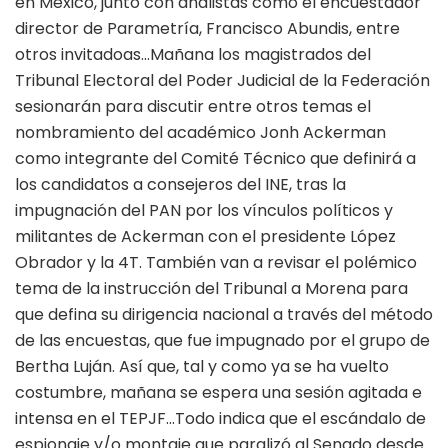
en México, junto con analistas como el encuestador
director de Parametría, Francisco Abundis, entre
otros invitadoas…Mañana los magistrados del
Tribunal Electoral del Poder Judicial de la Federación
sesionarán para discutir entre otros temas el
nombramiento del académico Jonh Ackerman
como integrante del Comité Técnico que definirá a
los candidatos a consejeros del INE, tras la
impugnación del PAN por los vínculos políticos y
militantes de Ackerman con el presidente López
Obrador y la 4T. También van a revisar el polémico
tema de la instrucción del Tribunal a Morena para
que defina su dirigencia nacional a través del método
de las encuestas, que fue impugnado por el grupo de
Bertha Luján. Así que, tal y como ya se ha vuelto
costumbre, mañana se espera una sesión agitada e
intensa en el TEPJF…Todo indica que el escándalo de
espionaje y/o montaje que paralizó al Senado desde