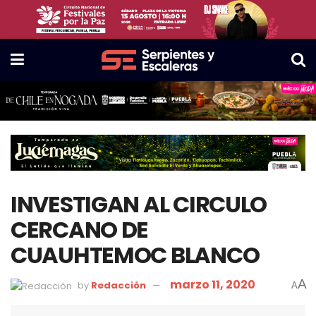
INVESTIGAN AL CIRCULO
CERCANO DE
CUAUHTEMOC BLANCO
marzo 11, 2020
A
by
Redacción
A