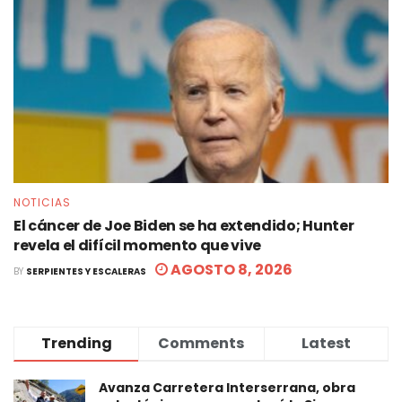
NOTICIAS
El cáncer de Joe Biden se ha extendido; Hunter
revela el difícil momento que vive
AGOSTO 8, 2026
BY
SERPIENTES Y ESCALERAS
Trending
Comments
Latest
Avanza Carretera Interserrana, obra