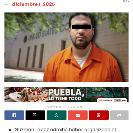
A
A
diciembre 1, 2025
ADVERTISEMENT
Guzmán López admitió haber organizado el