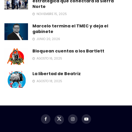
estratégica que conectará la Sierra
Norte
NOVIEMBRE 15, 2025
Marcelo termina el TMEC y deja el
gabinete
JUNIO 20, 2026
Bloquean cuentas a los Bartlett
AGOSTO 16, 2025
La libertad de Beatriz
AGOSTO 18, 2025