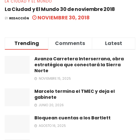
LA CIUDAD Y EL MUNDO
La Ciudad y El Mundo 30 de noviembre 2018
NOVIEMBRE 30, 2018
BY
REDACCIÓN
Trending
Comments
Latest
Avanza Carretera Interserrana, obra
estratégica que conectará la Sierra
Norte
NOVIEMBRE 15, 2025
Marcelo termina el TMEC y deja el
gabinete
JUNIO 20, 2026
Bloquean cuentas a los Bartlett
AGOSTO 16, 2025