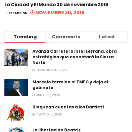
La Ciudad y El Mundo 30 de noviembre 2018
NOVIEMBRE 30, 2018
BY
REDACCIÓN
Trending
Comments
Latest
Avanza Carretera Interserrana, obra
estratégica que conectará la Sierra
Norte
NOVIEMBRE 15, 2025
Marcelo termina el TMEC y deja el
gabinete
JUNIO 20, 2026
Bloquean cuentas a los Bartlett
AGOSTO 16, 2025
La libertad de Beatriz