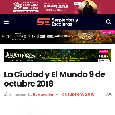
La Ciudad y El Mundo 9 de
octubre 2018
octubre 9, 2018
A
by
Redacción
A