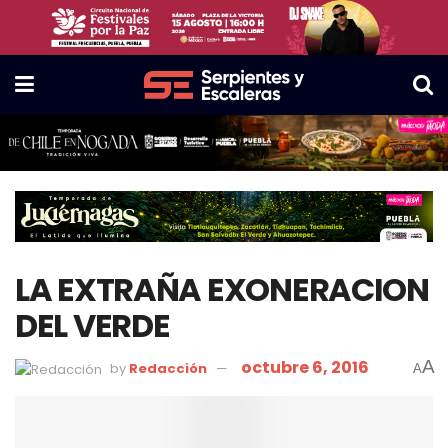
LA EXTRAÑA EXONERACION
DEL VERDE
octubre 6, 2016
A
by
Redacción
A