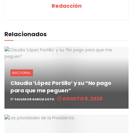
Redacción
Relacionados
NACIONAL
Claudia ‘López Portillo’ y su “No pago
para que me peguen”
AGOSTO 8, 2026
BY
SALVADOR GARCIA SOTO