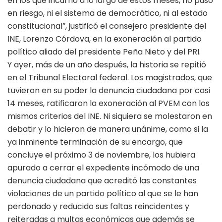
en los que incurrió a lo largo de estos meses, no puso
en riesgo, ni el sistema de democrático, ni al estado
constitucional”, justificó el consejero presidente del
INE, Lorenzo Córdova, en la exoneración al partido
político aliado del presidente Peña Nieto y del PRI.
Y ayer, más de un año después, la historia se repitió
en el Tribunal Electoral federal. Los magistrados, que
tuvieron en su poder la denuncia ciudadana por casi
14 meses, ratificaron la exoneración al PVEM con los
mismos criterios del INE. Ni siquiera se molestaron en
debatir y lo hicieron de manera unánime, como si la
ya inminente terminación de su encargo, que
concluye el próximo 3 de noviembre, los hubiera
apurado a cerrar el expediente incómodo de una
denuncia ciudadana que acreditó las constantes
violaciones de un partido político al que se le han
perdonado y reducido sus faltas reincidentes y
reiteradas a multas económicas que además se