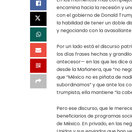
encamina hacia la recesión y un
con el gobierno de Donald Trump
la habilidad de tener un doble d
y negociando con la avasallante
Por un lado está el discurso pat
los días frases hechas y grandi
antecesor— en las que les dice a 
desde la Mañanera, que “no neg
que “México no es piñata de nad
subordinamos” y que ante los co
trumpista, ella mantiene “la cabe
Pero ese discurso, que le merece
beneficiarios de programas socia
de México. En privado, en las ne
Unidos y sus enviados que han ve