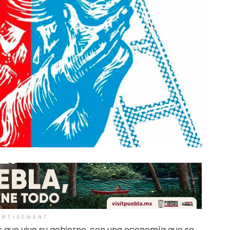
ERTISEMENT
que vive su gobierno, con una economía que se