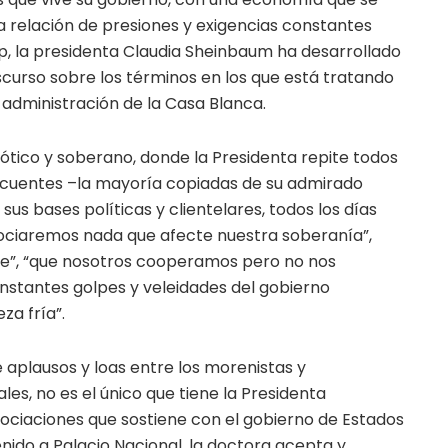
a relación de presiones y exigencias constantes
, la presidenta Claudia Sheinbaum ha desarrollado
iscurso sobre los términos en los que está tratando
 administración de la Casa Blanca.
riótico y soberano, donde la Presidenta repite todos
locuentes –la mayoría copiadas de su admirado
sus bases políticas y clientelares, todos los días
ociaremos nada que afecte nuestra soberanía”,
ie”, “que nosotros cooperamos pero no nos
nstantes golpes y veleidades del gobierno
za fría”.
 aplausos y loas entre los morenistas y
les, no es el único que tiene la Presidenta
gociaciones que sostiene con el gobierno de Estados
nido a Palacio Nacional, la doctora acepta y