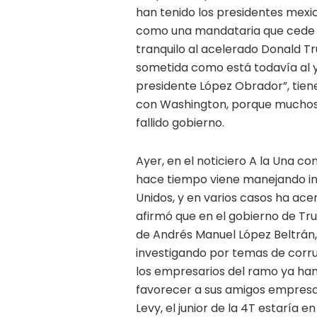
han tenido los presidentes mexi
como una mandataria que cede s
tranquilo al acelerado Donald T
sometida como está todavía al y
presidente López Obrador”, tien
con Washington, porque muchos d
fallido gobierno.
Ayer, en el noticiero A la Una c
hace tiempo viene manejando inf
Unidos, y en varios casos ha ace
afirmó que en el gobierno de Tr
de Andrés Manuel López Beltrán, e
investigando por temas de cor
los empresarios del ramo ya han
favorecer a sus amigos empresa
Levy, el junior de la 4T estaría e