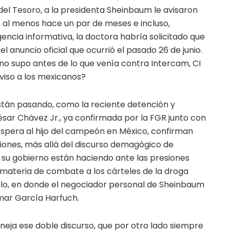
el Tesoro, a la presidenta Sheinbaum le avisaron
 al menos hace un par de meses e incluso,
gencia informativa, la doctora habría solicitado que
l anuncio oficial que ocurrió el pasado 26 de junio.
no supo antes de lo que venía contra Intercam, CI
viso a los mexicanos?
stán pasando, como la reciente detención y
ésar Chávez Jr., ya confirmada por la FGR junto con
espera al hijo del campeón en México, confirman
iones, más allá del discurso demagógico de
y su gobierno están haciendo ante las presiones
materia de combate a los cárteles de la droga
nilo, en donde el negociador personal de Sheinbaum
Omar García Harfuch.
neja ese doble discurso, que por otro lado siempre