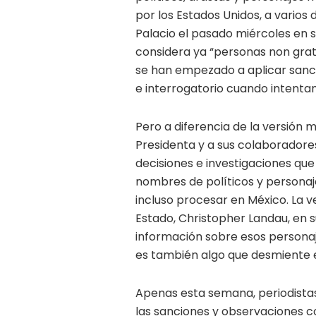
por los Estados Unidos, a varios
Palacio el pasado miércoles en s
considera ya “personas non grat
se han empezado a aplicar sanci
e interrogatorio cuando intentan
Pero a diferencia de la versión 
Presidenta y a sus colaboradores
decisiones e investigaciones que 
nombres de políticos y personaj
incluso procesar en México. La v
Estado, Christopher Landau, en s
información sobre esos personaje
es también algo que desmiente el
Apenas esta semana, periodist
las sanciones y observaciones 