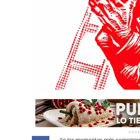
ADV
En los momentos más complejos 