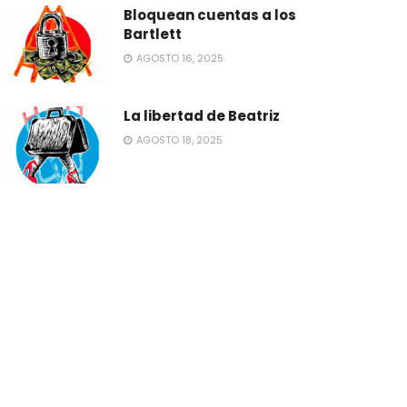
Bloquean cuentas a los
Bartlett
AGOSTO 16, 2025
La libertad de Beatriz
AGOSTO 18, 2025