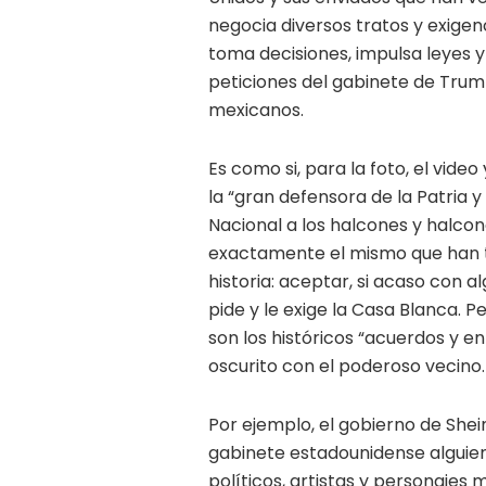
negocia diversos tratos y exigen
toma decisiones, impulsa leyes 
peticiones del gabinete de Trump
mexicanos.
Es como si, para la foto, el vide
la “gran defensora de la Patria 
Nacional a los halcones y halc
exactamente el mismo que han t
historia: aceptar, si acaso con 
pide y le exige la Casa Blanca. P
son los históricos “acuerdos y 
oscurito con el poderoso vecino.
Por ejemplo, el gobierno de Sh
gabinete estadounidense alguien
políticos, artistas y personajes