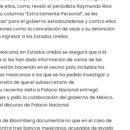
 de ellos, como reveló el periodista Raymundo Riva
u columna “Estrictamente Personal”, se les
as” para el gobierno estadounidense y contra ellos
ones como la cancelación de visas o su detención
 ingresar a los Estados Unidos.
mexicana, en Estados Unidos se asegura que a la
 sí les han dado información de varios de las
están haciendo en el vecino país, incluidos los
es mexicanos a los que se ha pedido investigar o
ersión de que el subsecretario de
u reciente visita a Palacio Nacional entregó
s y pidió la colaboración del gobierno de México,
 discurso de Palacio Nacional.
as de Bloomberg documentaron que en el caso de
contra tres bancos mexicanos, acusados de lavado