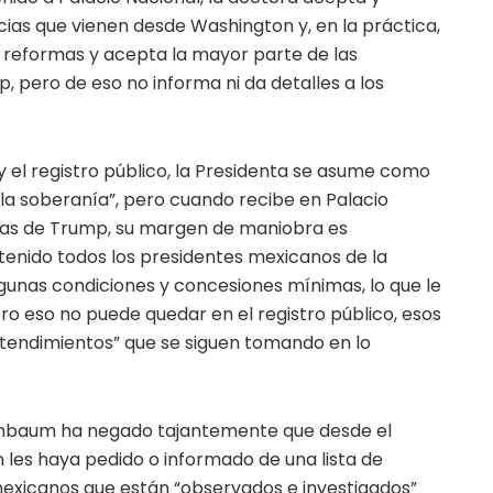
cias que vienen desde Washington y, en la práctica,
y reformas y acepta la mayor parte de las
, pero de eso no informa ni da detalles a los
o y el registro público, la Presidenta se asume como
y la soberanía”, pero cuando recibe en Palacio
onas de Trump, su margen de maniobra es
enido todos los presidentes mexicanos de la
algunas condiciones y concesiones mínimas, lo que le
ero eso no puede quedar en el registro público, esos
entendimientos” que se siguen tomando en lo
einbaum ha negado tajantemente que desde el
 les haya pedido o informado de una lista de
 mexicanos que están “observados e investigados”