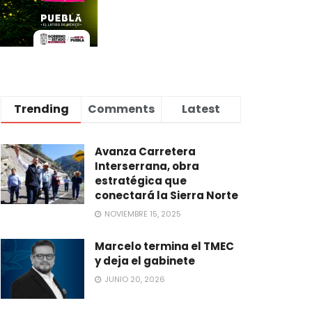
Trending
Comments
Latest
Avanza Carretera
Interserrana, obra
estratégica que
conectará la Sierra Norte
NOVIEMBRE 15, 2025
Marcelo termina el TMEC
y deja el gabinete
JUNIO 20, 2026