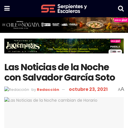
Las Noticias de la Noche
con Salvador García Soto
octubre 23, 2021
A
by
Redacción
A