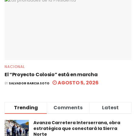
NACIONAL
El “Proyecto Colosio” está en marcha
AGOSTO 5, 2026
BY
SALVADOR GARCIA SOTO
Trending
Comments
Latest
Avanza Carretera Interserrana, obra
estratégica que conectará la Sierra
Norte