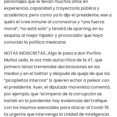
personajes que le llevan muchos años en
experiencia, capacidad y trayectoria pública y
académica; pero como ya lo dijo el presidente, ese a
quién el cree inmune al coronavirus y “una fuerza
moral”, “no está solo” y tendrá de sparring, en su
esquina, al mejor fajador y provocador que haya
conocido la política mexicana.
NOTAS INDISCRETAS…Algo le pasa a don Porfirio
Muñoz Ledo, la voz más autocrítica de la 4T, que
primero lanza tremendas declaraciones en los
medios y en el twitter y después de queja de que los
“picapleitos internos” lo quieren echar a pelear con
el presidente. Ayer, el diputado morenista comentó,
por ejemplo, que “el imperio de la corrupción se
instaló en la pandemia: hay evidencias del trafique
con los insumos esenciales para atacar al Covid-19.
Es urgente que intervenga la Unidad de Inteligencia