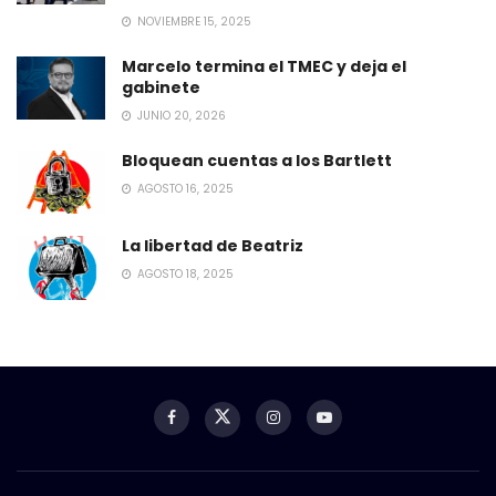
NOVIEMBRE 15, 2025
Marcelo termina el TMEC y deja el
gabinete
JUNIO 20, 2026
Bloquean cuentas a los Bartlett
AGOSTO 16, 2025
La libertad de Beatriz
AGOSTO 18, 2025