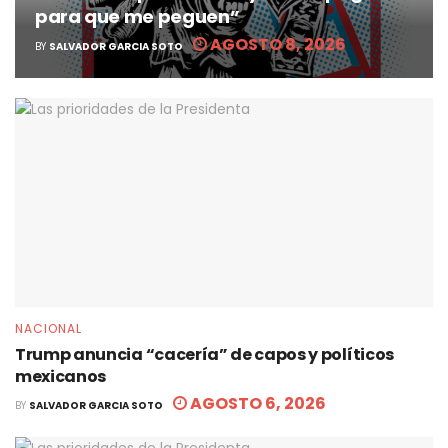
para que me peguen”
AGOSTO 8, 2026
BY
SALVADOR GARCIA SOTO
NACIONAL
Trump anuncia “cacería” de capos y políticos
mexicanos
AGOSTO 6, 2026
BY
SALVADOR GARCIA SOTO