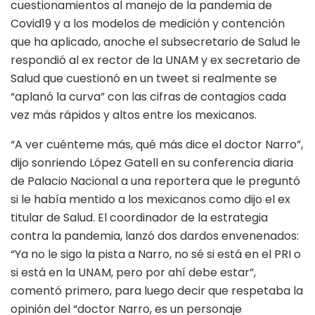
cuestionamientos al manejo de la pandemia de
Covid19 y a los modelos de medición y contención
que ha aplicado, anoche el subsecretario de Salud le
respondió al ex rector de la UNAM y ex secretario de
Salud que cuestionó en un tweet si realmente se
“aplanó la curva” con las cifras de contagios cada
vez más rápidos y altos entre los mexicanos.
“A ver cuénteme más, qué más dice el doctor Narro”,
dijo sonriendo López Gatell en su conferencia diaria
de Palacio Nacional a una reportera que le preguntó
si le había mentido a los mexicanos como dijo el ex
titular de Salud. El coordinador de la estrategia
contra la pandemia, lanzó dos dardos envenenados:
“Ya no le sigo la pista a Narro, no sé si está en el PRI o
si está en la UNAM, pero por ahí debe estar”,
comentó primero, para luego decir que respetaba la
opinión del “doctor Narro, es un personaje