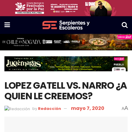
LOPEZ GATELL VS. NARRO ¿A
QUIEN LE CREEMOS?
mayo 7, 2020
A
by
Redacción
A