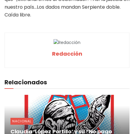
nuestro país…Los dados mandan Serpiente doble.
Caída libre.
Redacción
Relacionados
NACIONAL
Claudia ‘López Portillo’ y su “No pago