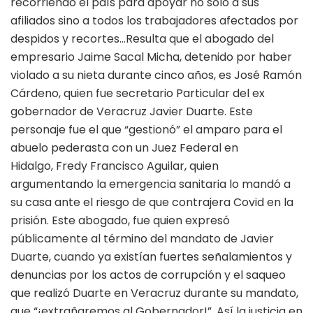
recorriendo el país para apoyar no sólo a sus
afiliados sino a todos los trabajadores afectados por
despidos y recortes…Resulta que el abogado del
empresario Jaime Sacal Micha, detenido por haber
violado a su nieta durante cinco años, es José Ramón
Cárdeno, quien fue secretario Particular del ex
gobernador de Veracruz Javier Duarte. Este
personaje fue el que “gestionó” el amparo para el
abuelo pederasta con un Juez Federal en
Hidalgo, Fredy Francisco Aguilar, quien
argumentando la emergencia sanitaria lo mandó a
su casa ante el riesgo de que contrajera Covid en la
prisión. Este abogado, fue quien expresó
públicamente al término del mandato de Javier
Duarte, cuando ya existían fuertes señalamientos y
denuncias por los actos de corrupción y el saqueo
que realizó Duarte en Veracruz durante su mandato,
que “¡extrañaremos al Gobernador!”. Así la justicia en