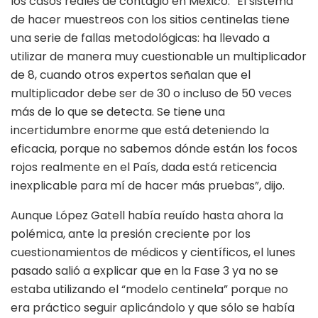
los casos reales de contagio en México. “El sistema
de hacer muestreos con los sitios centinelas tiene
una serie de fallas metodológicas: ha llevado a
utilizar de manera muy cuestionable un multiplicador
de 8, cuando otros expertos señalan que el
multiplicador debe ser de 30 o incluso de 50 veces
más de lo que se detecta. Se tiene una
incertidumbre enorme que está deteniendo la
eficacia, porque no sabemos dónde están los focos
rojos realmente en el País, dada está reticencia
inexplicable para mí de hacer más pruebas”, dijo.
Aunque López Gatell había reuído hasta ahora la
polémica, ante la presión creciente por los
cuestionamientos de médicos y científicos, el lunes
pasado salió a explicar que en la Fase 3 ya no se
estaba utilizando el “modelo centinela” porque no
era práctico seguir aplicándolo y que sólo se había