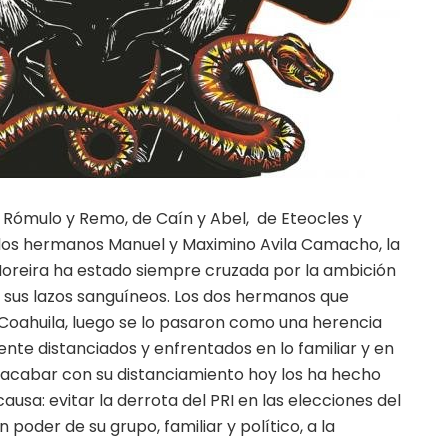
Rómulo y Remo, de Caín y Abel, de Eteocles y
 de los hermanos Manuel y Maximino Avila Camacho, la
oreira ha estado siempre cruzada por la ambición
e sus lazos sanguíneos. Los dos hermanos que
 Coahuila, luego se lo pasaron como una herencia
nte distanciados y enfrentados en lo familiar y en
in acabar con su distanciamiento hoy los ha hecho
ausa: evitar la derrota del PRI en las elecciones del
 poder de su grupo, familiar y político, a la