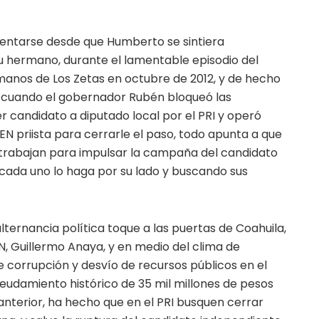
sentarse desde que Humberto se sintiera
 hermano, durante el lamentable episodio del
 manos de Los Zetas en octubre de 2012, y de hecho
 cuando el gobernador Rubén bloqueó las
 candidato a diputado local por el PRI y operó
EN priista para cerrarle el paso, todo apunta a que
trabajan para impulsar la campaña del candidato
 cada uno lo haga por su lado y buscando sus
 alternancia política toque a las puertas de Coahuila,
N, Guillermo Anaya, y en medio del clima de
 corrupción y desvío de recursos públicos en el
eudamiento histórico de 35 mil millones de pesos
anterior, ha hecho que en el PRI busquen cerrar