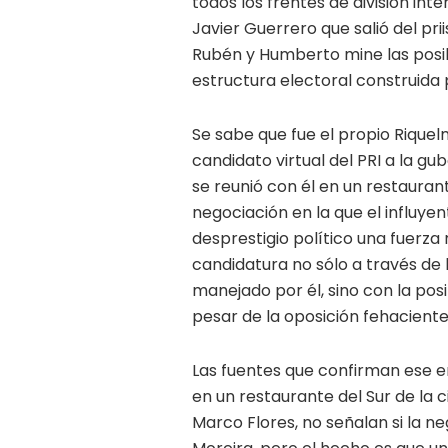
todos los frentes de división int
Javier Guerrero que salió del pri
Rubén y Humberto mine las posibi
estructura electoral construida
Se sabe que fue el propio Riquel
candidato virtual del PRI a la g
se reunió con él en un restaura
negociación en la que el influye
desprestigio político una fuerza 
candidatura no sólo a través de 
manejado por él, sino con la pos
pesar de la oposición fehacien
Las fuentes que confirman ese 
en un restaurante del Sur de la 
Marco Flores, no señalan si la 