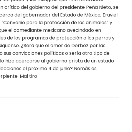
n crítico del gobierno del presidente Peña Nieto, se
 cerca del gobernador del Estado de México, Eruviel
n “Convenio para la protección de los animales” y
l que el comediante mexicano avecindado en
es de los programas de protección a los perros y
xiquense. ¿Será que el amor de Derbez por las
 sus convicciones políticas o sería otro tipo de
lo hizo acercarse al gobierno priista de un estado
ecciones el próximo 4 de junio? Nomás es
piente. Mal tiro