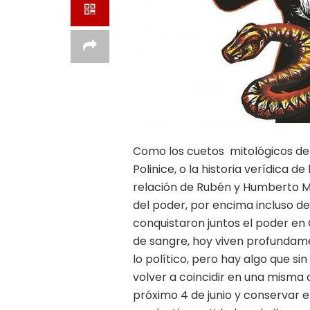
Como los cuetos mitológicos de 
Polinice, o la historia verídica
relación de Rubén y Humberto M
del poder, por encima incluso d
conquistaron juntos el poder en
de sangre, hoy viven profundame
lo político, pero hay algo que s
volver a coincidir en una misma c
próximo 4 de junio y conservar en