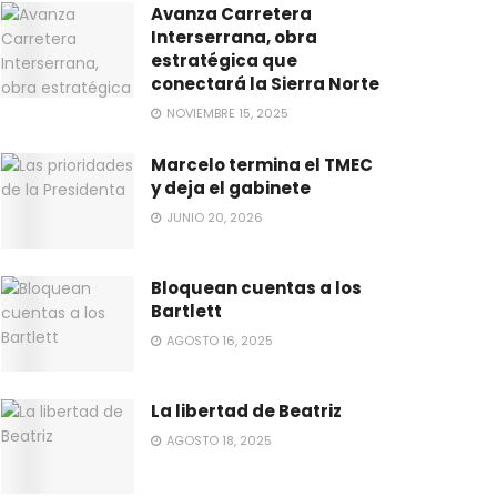
Avanza Carretera
Interserrana, obra
estratégica que
conectará la Sierra Norte
NOVIEMBRE 15, 2025
Marcelo termina el TMEC
y deja el gabinete
JUNIO 20, 2026
Bloquean cuentas a los
Bartlett
AGOSTO 16, 2025
La libertad de Beatriz
AGOSTO 18, 2025