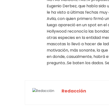
Eugenio Derbez, que había sido u
le ha visto a últimas fechas muy
Avila, con quien primero firmó u
luego apareció en un spot en e
Hollywood reconocía las bondad
otras especies en la entidad me
mascotas lo llevó a hacer de lado
motivación, más sonante, la que 
en donde, casualmente, habrá el
pregunta…Se baten los dados. Ser
Redacción