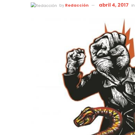
abril 4, 2017
by
Redacción
in