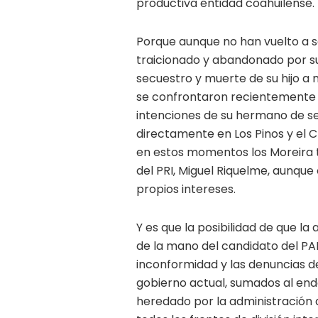
productiva entidad coahuilense.
Porque aunque no han vuelto a 
traicionado y abandonado por su
secuestro y muerte de su hijo a
se confrontaron recientemente
intenciones de su hermano de ser
directamente en Los Pinos y el C
en estos momentos los Moreira 
del PRI, Miguel Riquelme, aunque
propios intereses.
Y es que la posibilidad de que la
de la mano del candidato del PA
inconformidad y las denuncias de
gobierno actual, sumados al end
heredado por la administración 