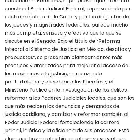
hablando de Reformas, la propuesta que presentó
anoche el Poder Judicial Federal, representado por
cuatro ministros de la Corte y por los dirigentes de
los jueces y magistrados federales, parece mucho
más completa, sensata y efectiva que la que se
discute en el Senado. Bajo el título de “Reforma
Integral al Sistema de Justicia en México, desafíos y
propuestas”, se presentan planteamientos más
prácticos y aterrizados para mejorar el acceso de
los mexicanos a la justicia, comenzando
por fortalecer y eficientar a las Fiscalías y el
Ministerio Público en la investigación de los delitos,
reformar a los Poderes Judiciales locales, que son los
que más reciben las denuncias y demandas de
justicia cotidiana, y cambiar y reformar también al
Poder Judicial Federal fortaleciendo la carrera
judicial, la ética y la eficiencia de sus procesos. Está
claro que hoy en el gobierno, el que se va y el que