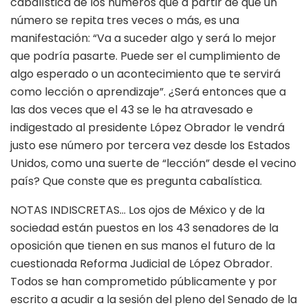
cabalística de los números que a partir de que un
número se repita tres veces o más, es una
manifestación: “Va a suceder algo y será lo mejor
que podría pasarte. Puede ser el cumplimiento de
algo esperado o un acontecimiento que te servirá
como lección o aprendizaje”. ¿Será entonces que a
las dos veces que el 43 se le ha atravesado e
indigestado al presidente López Obrador le vendrá
justo ese número por tercera vez desde los Estados
Unidos, como una suerte de “lección” desde el vecino
país? Que conste que es pregunta cabalística.
NOTAS INDISCRETAS… Los ojos de México y de la
sociedad están puestos en los 43 senadores de la
oposición que tienen en sus manos el futuro de la
cuestionada Reforma Judicial de López Obrador.
Todos se han comprometido públicamente y por
escrito a acudir a la sesión del pleno del Senado de la