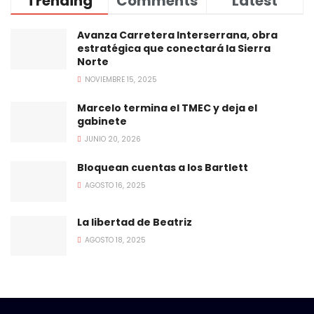
Trending
Comments
Latest
Avanza Carretera Interserrana, obra
estratégica que conectará la Sierra
Norte
NOVIEMBRE 15, 2025
Marcelo termina el TMEC y deja el
gabinete
JUNIO 20, 2026
Bloquean cuentas a los Bartlett
AGOSTO 16, 2025
La libertad de Beatriz
AGOSTO 18, 2025