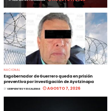
NACIONAL
Exgobernador de Guerrero queda en prisión
preventiva por investigación de Ayotzinapa
AGOSTO 7, 2026
BY
SERPIENTES Y ESCALERAS