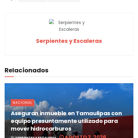
Serpientes y Escaleras
Relacionados
NACIONAL
Aseguran inmueble en Tamaulipas con
equipo presuntamente utilizado para
mover hidrocarburos
AGOSTO 7, 2026
BY
SERPIENTES Y ESCALERAS