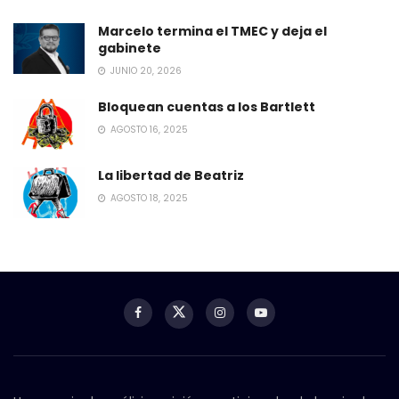
Marcelo termina el TMEC y deja el
gabinete
JUNIO 20, 2026
Bloquean cuentas a los Bartlett
AGOSTO 16, 2025
La libertad de Beatriz
AGOSTO 18, 2025