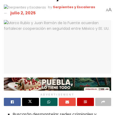
by
Serpientes y Escaleras
A
A
julio 2, 2025
ADVERTISEMENT
Buscarán desmantelar redes criminales y