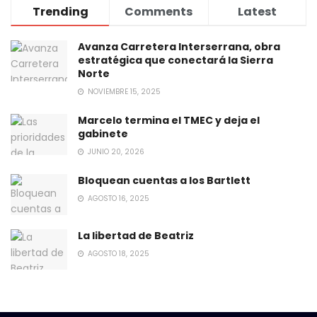
Trending
Comments
Latest
Avanza Carretera Interserrana, obra
estratégica que conectará la Sierra
Norte
NOVIEMBRE 15, 2025
Marcelo termina el TMEC y deja el
gabinete
JUNIO 20, 2026
Bloquean cuentas a los Bartlett
AGOSTO 16, 2025
La libertad de Beatriz
AGOSTO 18, 2025