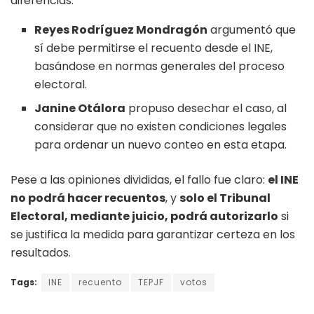
diferencias.
Reyes Rodríguez Mondragón
argumentó que
sí debe permitirse el recuento desde el INE,
basándose en normas generales del proceso
electoral.
Janine Otálora
propuso desechar el caso, al
considerar que no existen condiciones legales
para ordenar un nuevo conteo en esta etapa.
Pese a las opiniones divididas, el fallo fue claro:
el INE
no podrá hacer recuentos
, y
solo el Tribunal
Electoral, mediante juicio, podrá autorizarlo
si
se justifica la medida para garantizar certeza en los
resultados.
Tags:
INE
recuento
TEPJF
votos