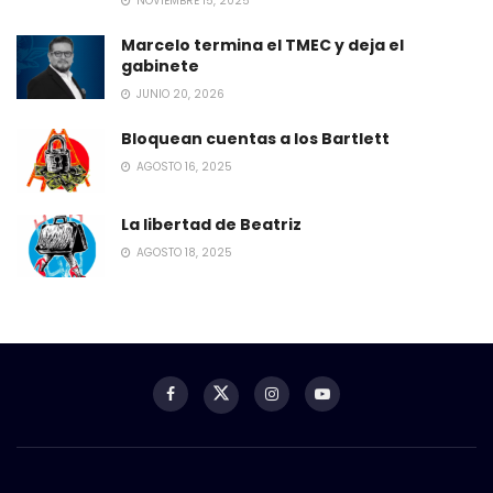
NOVIEMBRE 15, 2025
Marcelo termina el TMEC y deja el
gabinete
JUNIO 20, 2026
Bloquean cuentas a los Bartlett
AGOSTO 16, 2025
La libertad de Beatriz
AGOSTO 18, 2025