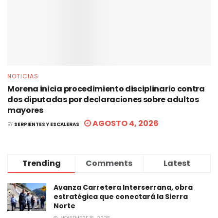
NOTICIAS
Morena inicia procedimiento disciplinario contra
dos diputadas por declaraciones sobre adultos
mayores
AGOSTO 4, 2026
BY
SERPIENTES Y ESCALERAS
Trending
Comments
Latest
Avanza Carretera Interserrana, obra
estratégica que conectará la Sierra
Norte