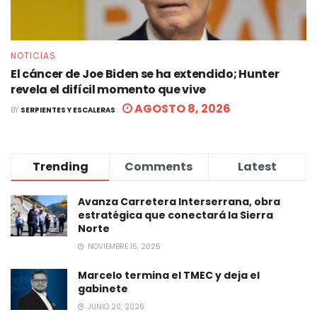
NOTICIAS
El cáncer de Joe Biden se ha extendido; Hunter
revela el difícil momento que vive
AGOSTO 8, 2026
BY
SERPIENTES Y ESCALERAS
Trending
Comments
Latest
Avanza Carretera Interserrana, obra
estratégica que conectará la Sierra
Norte
NOVIEMBRE 15, 2025
Marcelo termina el TMEC y deja el
gabinete
JUNIO 20, 2026