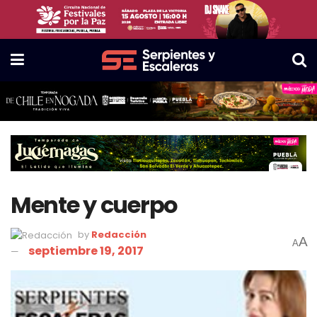
Mente y cuerpo
by
Redacción
A
A
septiembre 19, 2017