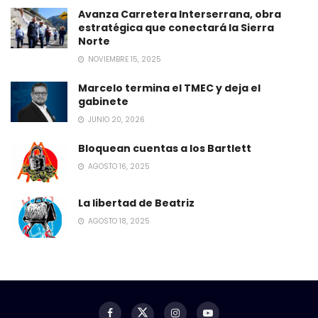
Avanza Carretera Interserrana, obra
estratégica que conectará la Sierra
Norte
NOVIEMBRE 15, 2025
Marcelo termina el TMEC y deja el
gabinete
JUNIO 20, 2026
Bloquean cuentas a los Bartlett
AGOSTO 16, 2025
La libertad de Beatriz
AGOSTO 18, 2025