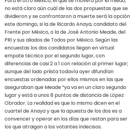
Para el otro México, el que se moverá por el miedo,
no está claro aún cuál de las dos propuestas que se
dividieron y se confrontaron a muerte será la opción
este domingo, si la de Ricardo Anaya, candidato del
Frente por México, o la de José Antonio Meade, del
PRI y sus aliados de Todos por México. Según las
encuestas los dos candidatos llegan en virtual
empate técnico por el segundo lugar, con
diferencias de casi 2 a 1 con relación al primer lugar;
aunque del lado priista todavía ayer difundían
encuestas ordenadas por ellos mismos en las que
aseguraban que Meade “ya va en un claro segundo
lugar y está a unos 8 puntos de distancia de López
Obrador. La realidad es que lo mismo dicen en el
cuartel de Anaya y que la apuesta de los dos es a
convencer y operar en los días que restan para ser
los que atraigan a los votantes indecisos.