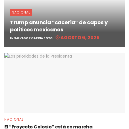
NACIONAL
Trump anuncia “cacería” de capos y
políticos mexicanos
AGOSTO 6, 2026
BY
SALVADOR GARCIA SOTO
NACIONAL
El “Proyecto Colosio” está en marcha