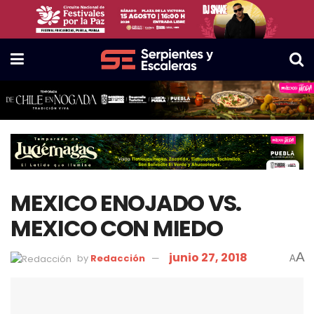
MEXICO ENOJADO VS.
MEXICO CON MIEDO
junio 27, 2018
A
by
Redacción
A