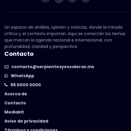
Un espacio de análisis, opinión y noticias, donde la mirada
crítica y el contexto importan. Aquí se conectan los temas
que marcan la agenda nacional e internacional, con
profundidad, claridad y perspectiva.
Contacto
contacto@serpientesyescaleras.mx
WhatsApp
55 0000 0000
Acerca de
Contacto
Mediakit
Aviso de privacidad
Términos y condiciones